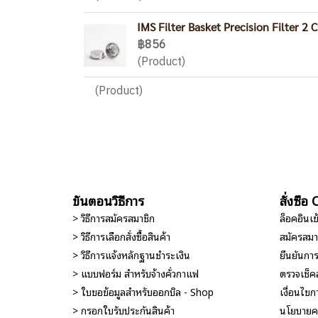
IMS Filter Basket Precision Filter 2 
฿856
(Product)
(Product)
ขั้นตอนวิธีการ
สั่งซื้
> วิธีการสมัครสมาชิก
ล็อคอินเ
> วิธีการเลือกสั่งซื้อสินค้า
สมัครสมา
> วิธีการแจ้งหลักฐานชำระเงิน
ยืนยันกา
> แบบฟอร์ม สำหรับจ้างคั่วกาแฟ
ตรวจเช็ค
> ใบขอข้อมูลสำหรับออกบิล - Shop
เงื่อนไขกา
> กรอกใบรับประกันสินค้า
นโยบายคว