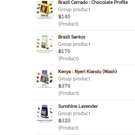
Brazil Cerrado : Chocolate Profile
Group product
฿140
(Product)
Brazil Santos
Group product
฿170
(Product)
Kenya : Nyeri Kiandu (Wash)
Group product
฿370
(Product)
Sunshine Lavender
Group product
฿320
(Product)