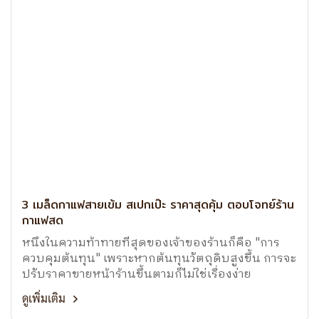
3 เมล็ดกาแฟสายเข้ม สเปกเป๊ะ ราคาสุดคุ้ม ตอบโจทย์ร้าน
กาแฟสด
หนึ่งในความท้าทายที่สุดของเจ้าของร้านก็คือ "การ
ควบคุมต้นทุน" เพราะหากต้นทุนวัตถุดิบสูงขึ้น การจะ
ปรับราคาขายหน้าร้านขึ้นตามก็ไม่ใช่เรื่องง่าย
ดูเพิ่มเติม