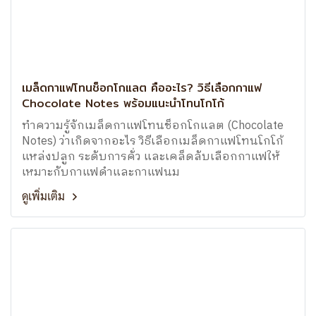
เมล็ดกาแฟโทนช็อกโกแลต คืออะไร? วิธีเลือกกาแฟ
Chocolate Notes พร้อมแนะนำโทนโกโก้
ทำความรู้จักเมล็ดกาแฟโทนช็อกโกแลต (Chocolate
Notes) ว่าเกิดจากอะไร วิธีเลือกเมล็ดกาแฟโทนโกโก้
แหล่งปลูก ระดับการคั่ว และเคล็ดลับเลือกกาแฟให้
เหมาะกับกาแฟดำและกาแฟนม
ดูเพิ่มเติม