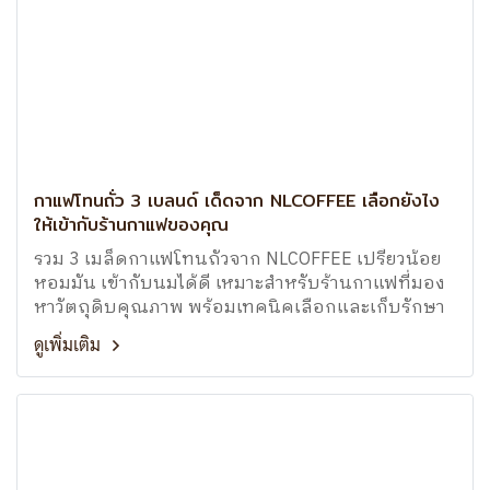
กาแฟโทนถั่ว 3 เบลนด์ เด็ดจาก NLCOFFEE เลือกยังไง
ให้เข้ากับร้านกาแฟของคุณ
รวม 3 เมล็ดกาแฟโทนถั่วจาก NLCOFFEE เปรี้ยวน้อย
หอมมัน เข้ากับนมได้ดี เหมาะสำหรับร้านกาแฟที่มอง
หาวัตถุดิบคุณภาพ พร้อมเทคนิคเลือกและเก็บรักษา
ดูเพิ่มเติม