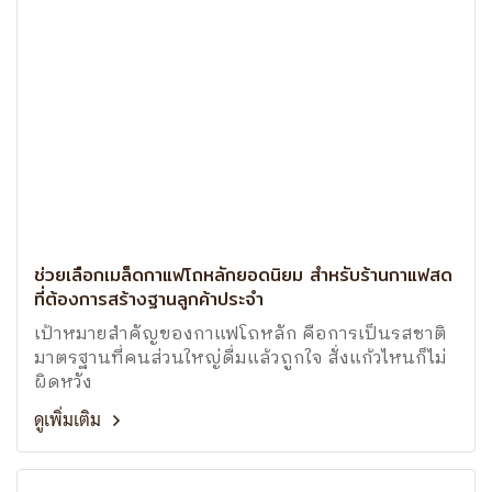
ช่วยเลือกเมล็ดกาแฟโถหลักยอดนิยม สำหรับร้านกาแฟสด
ที่ต้องการสร้างฐานลูกค้าประจำ
เป้าหมายสำคัญของกาแฟโถหลัก คือการเป็นรสชาติ
มาตรฐานที่คนส่วนใหญ่ดื่มแล้วถูกใจ สั่งแก้วไหนก็ไม่
ผิดหวัง
ดูเพิ่มเติม