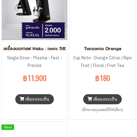
เครื่องบดกาแฟ Haku : ionic 58XF Black
Tanzania Orange
Single Dose - Plasma - Fast -
Cup Note : Orange Citrus / Ripe
Precise
Fruit / Floral / Fruit Tea
฿11,900
฿180
เพิ่มลงรถเข็น
เพิ่มลงรถเข็น
(มีหลายคุณสมบัติให้เลือก)
New