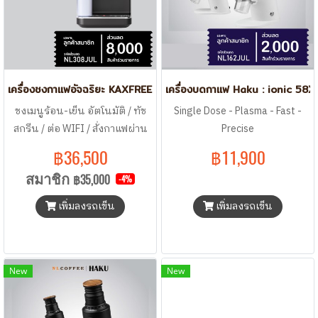
เครื่องชงกาแฟอัจฉริยะ KAXFREE : SF1 MAX
เครื่องบดกาแฟ Haku : ionic 58X
ชงเมนูร้อน-เย็น อัตโนมัติ / ทัช
Single Dose - Plasma - Fast -
สกรีน / ต่อ WIFI / สั่งกาแฟผ่าน
Precise
มือถือ / ล้างเครื่องอัตโนมัติ
฿36,500
฿11,900
สมาชิก
฿35,000
-4%
เพิ่มลงรถเข็น
เพิ่มลงรถเข็น
New
New