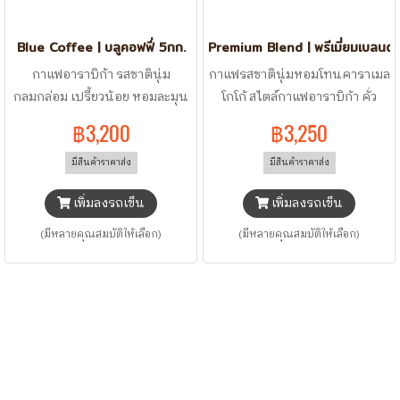
Blue Coffee | บลูคอฟฟี่ 5กก.
Premium Blend | พรีเมี่ยมเบลนด์
กาแฟอาราบิก้า รสชาตินุ่ม
กาแฟรสชาตินุ่มหอมโทนคาราเมล
กลมกล่อม เปรี้ยวน้อย หอมละมุน
โกโก้ สไตล์กาแฟอาราบิก้า คั่ว
เข้ากันได้ดีกับนมข้นหวานและ
กลาง และความกลมกล่อม ขมอม
฿3,200
฿3,250
นมข้นจืด
หวาน
มีสินค้าราคาส่ง
มีสินค้าราคาส่ง
เพิ่มลงรถเข็น
เพิ่มลงรถเข็น
(มีหลายคุณสมบัติให้เลือก)
(มีหลายคุณสมบัติให้เลือก)