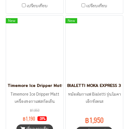
เปรียบเทียบ
เปรียบเทียบ
New
New
Timemore Ice Dripper Matt เครื่องชงกาแฟสกัดเย็น
BIALETTI MOKA EXPRESS 3 CU
Timemore Ice Dripper Matt
หม้อต้มกาแฟ Bialetti รุ่นโมคา
เครื่องชงกาแฟสกัดเย็น
เอ็กซ์เพรส
฿1,950
฿1,950
฿1,190
-39%
เพิ่มลงรถเข็น