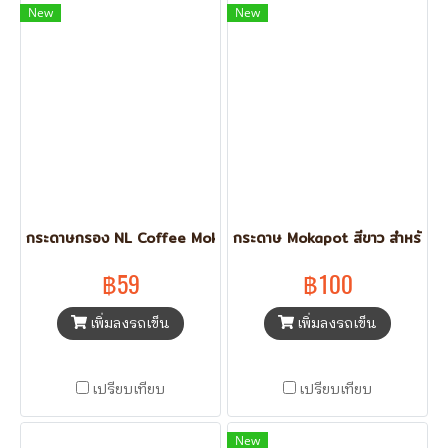
New
New
กระดาษกรอง NL Coffee Mokapot สีขาว (100 pcs.)
กระดาษ Mokapot สีขาว สำหรับ 3
฿59
฿100
เพิ่มลงรถเข็น
เพิ่มลงรถเข็น
เปรียบเทียบ
เปรียบเทียบ
New