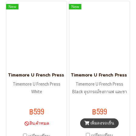
New
New
Timemore U French Press White
Timemore U French Press Bla
Timemore U French Press
Timemore U French Press
White
Black อุปกรณ์ชงกาแฟ และชา
฿599
฿599
เพิ่มลงรถเข็น
สินค้าหมด
เปรียบเทียบ