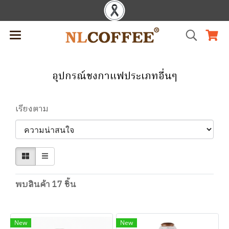
อุปกรณ์ชงกาแฟประเภทอื่นๆ
เรียงตาม
พบสินค้า 17 ชิ้น
New
New