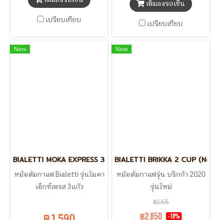
เพิ่มลงรถเข็น
เปรียบเทียบ
เปรียบเทียบ
New
New
BIALETTI MOKA EXPRESS 3 CUP
BIALETTI BRIKKA 2 CUP (New
หม้อต้มกาแฟ Bialetti รุ่นโมคา
หม้อต้มกาแฟรุ่น บริกก้า 2020
เอ็กซ์เพรส 3แก้ว
รุ่นใหม่
฿3,475
฿1,590
฿2,850
-18%