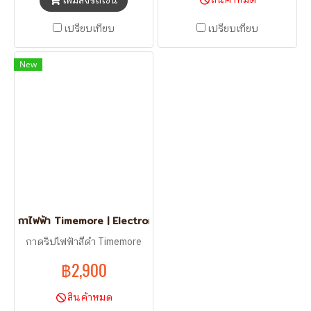
เพิ่มลงรถเข็น
เปรียบเทียบ
เปรียบเทียบ
New
กาไฟฟ้า Timemore | Electronic Kettle : Black Version 800ML
กาดริปไฟฟ้าสีดำ Timemore
฿2,900
สินค้าหมด