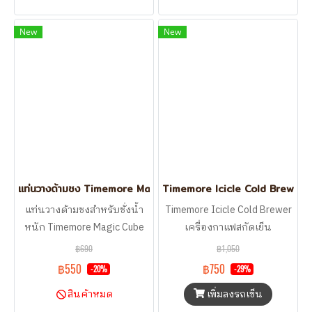
New
New
แท่นวางด้ามชง Timemore Magic Cube Portafilter Stand
Timemore Icicle Cold Brewer เค
แท่นวางด้ามชงสำหรับชั่งน้ำ
Timemore Icicle Cold Brewer
หนัก Timemore Magic Cube
เครื่องกาแฟสกัดเย็น
Portafilter Stand
฿690
฿1,050
฿550
฿750
-20%
-29%
เพิ่มลงรถเข็น
สินค้าหมด