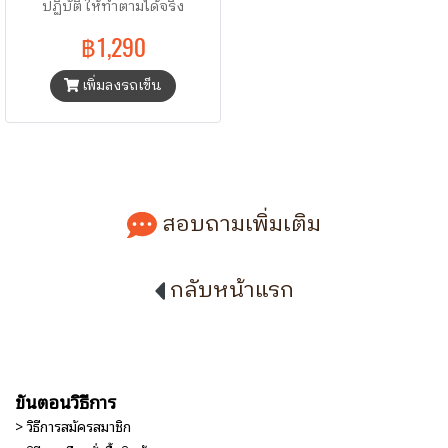
ปฏิบัติ ให้ทำตามได้จริง
฿1,290
เพิ่มลงรถเข็น
สอบถามเพิ่มเติม
กลับหน้าแรก
ขั้นตอนวิธีการ
> วิธีการสมัครสมาชิก