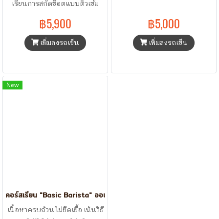
เรียนการสกัดช็อตแบบติวเข้ม
฿5,900
฿5,000
เพิ่มลงรถเข็น
เพิ่มลงรถเข็น
New
คอร์สเรียน "Basic Barista" ออนไลน์
เนื้อหาครบถ้วน ไม่ยืดเยื้อ เน้นวิธี