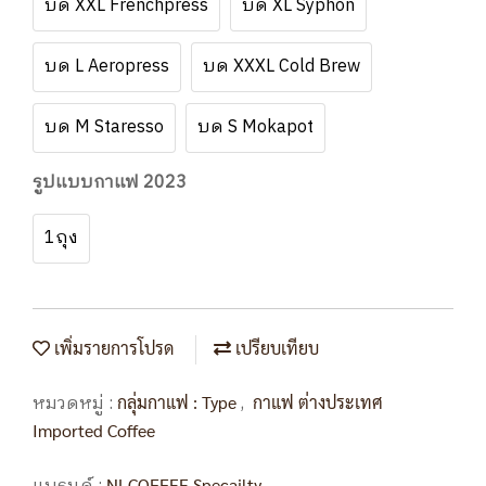
บด XXL Frenchpress
บด XL Syphon
บด L Aeropress
บด XXXL Cold Brew
บด M Staresso
บด S Mokapot
รูปแบบกาแฟ 2023
1ถุง
เพิ่มรายการโปรด
เปรียบเทียบ
หมวดหมู่ :
,
กลุ่มกาแฟ : Type
กาแฟ ต่างประเทศ
Imported Coffee
NLCOFFEE Specailty