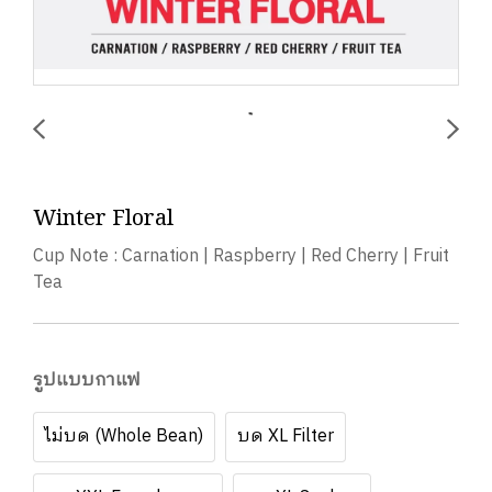
Winter Floral
Cup Note : Carnation | Raspberry | Red Cherry | Fruit
Tea
รูปแบบกาแฟ
ไม่บด (Whole Bean)
บด XL Filter