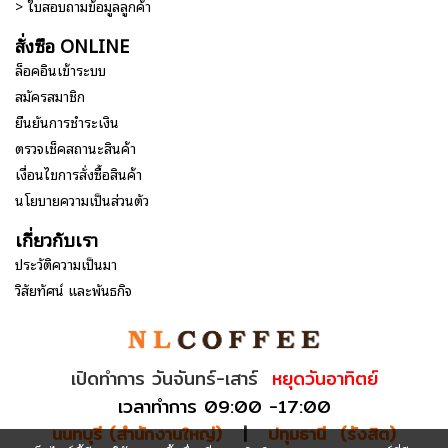
> ใบสอบถามข้อมูลลูกค้า
สั่งซื้อ ONLINE
ล็อคอินเข้าระบบ
สมัครสมาชิก
ยืนยันการชำระเงิน
ตรวจเช็คสถานะสินค้า
เงื่อนไขการสั่งซื้อสินค้า
นโยบายความเป็นส่วนตัว
เกี่ยวกับเรา
ประวัติความเป็นมา
วิสัยทัศน์ และพันธกิจ
เปิดทำการ วันจันทร์-เสาร์
หยุดวันอาทิตย์
เวลาทำการ 09:00 -17:00
นนทบุรี (สำนักงานใหญ่)
|
ปทุมธานี (รังสิต)