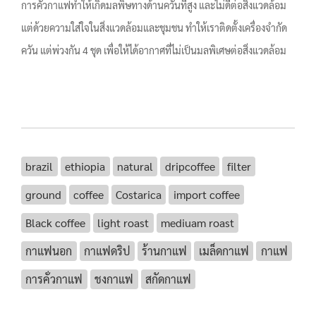
การคั่วกาแฟทำให้เกิดมลพิษทางด้านควันที่สูง และไม่ดีต่อสิ่งแวดล้อม
แต่ด้วยความใส่ใจในสิ่งแวดล้อมและชุมชน ทำให้เราติดตั้งเครื่องจำกัด
ควัน แต่พ่วงกัน 4 ชุด เพื่อให้ได้อากาศที่ไม่เป็นมลพิเศษต่อสิ่งแวดล้อม
brazil
ethiopia
natural
dripcoffee
filter
ground
coffee
Costarica
import coffee
Black coffee
light roast
mediuam roast
กาแฟนอก
กาแฟดริป
ร้านกาแฟ
เมล็ดกาแฟ
กาแฟ
การคั่วกาแฟ
ชงกาแฟ
สกัดกาแฟ