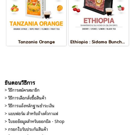
Tanzania Orange
Ethiopia : Sidama Buncho G1
ขั้นตอนวิธีการ
> วิธีการสมัครสมาชิก
> วิธีการเลือกสั่งซื้อสินค้า
> วิธีการแจ้งหลักฐานชำระเงิน
> แบบฟอร์ม สำหรับจ้างคั่วกาแฟ
> ใบขอข้อมูลสำหรับออกบิล - Shop
> กรอกใบรับประกันสินค้า