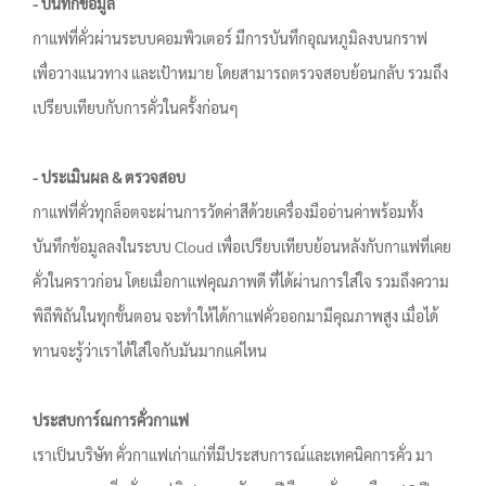
- บันทึกข้อมูล
กาแฟที่คั่วผ่านระบบคอมพิวเตอร์ มีการบันทึกอุณหภูมิลงบนกราฟ
เพื่อวางแนวทาง และเป้าหมาย โดยสามารถตรวจสอบย้อนกลับ รวมถึง
เปรียบเทียบกับการคั่วในครั้งก่อนๆ
- ประเมินผล & ตรวจสอบ
กาแฟที่คั่วทุกล็อตจะผ่านการวัดค่าสีด้วยเครื่องมืออ่านค่าพร้อมทั้ง
บันทึกข้อมูลลงในระบบ Cloud เพื่อเปรียบเทียบย้อนหลังกับกาแฟที่เคย
คั่วในคราวก่อน โดยเมื่อกาแฟคุณภาพดี ที่ได้ผ่านการใส่ใจ รวมถึงความ
พิถีพิถันในทุกขั้นตอน จะทำให้ได้กาแฟคั่วออกมามีคุณภาพสูง เมื่อได้
ทานจะรู้ว่าเราได้ใส่ใจกับมันมากแค่ไหน
ประสบการ์ณการคั่วกาแฟ
เราเป็นบริษัท คั่วกาแฟเก่าแก่ที่มีประสบการณ์และเทคนิคการคั่ว มา