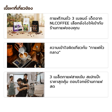
เนื้อหาที่เกี่ยวข้อง
กาแฟโทนถั่ว 3 เบลนด์ เด็ดจาก
NLCOFFEE เลือกยังไงให้เข้ากับ
ร้านกาแฟของคุณ
ความเข้าใจผิดเกี่ยวกับ "กาแฟคั่ว
กลาง"
3 เมล็ดกาแฟสายเข้ม สเปกเป๊ะ
ราคาสุดคุ้ม ตอบโจทย์ร้านกาแฟ
สด