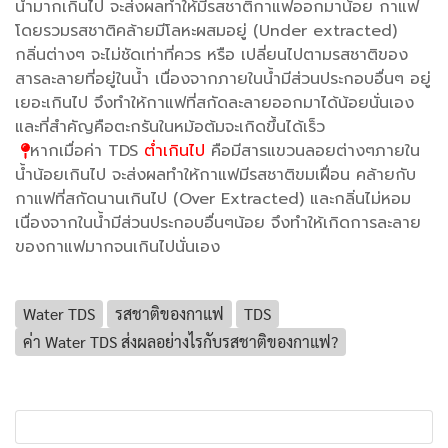
น้ำมากเกินไป จะส่งผลทำให้มีรสชาติกาแฟออกมาน้อย กาแฟ
โดยรวมรสชาติคล้ายมีโลหะผสมอยู่ (Under extracted)
กลิ่นต่างๆ จะไม่ชัดเท่าที่ควร หรือ เปลี่ยนไปตามรสชาติของ
สารละลายที่อยู่ในน้ำ เนื่องจากภายในน้ำมีส่วนประกอบอื่นๆ อยู่
เยอะเกินไป จึงทำให้กาแฟที่สกัดละลายออกมาได้น้อยนั่นเอง
และที่สำคัญคือตะกรันในหม้อต้มจะเกิดขึ้นได้เร็ว
หากเมื่อค่า TDS
ต่ำเกินไป
คือมีสารแขวนลอยต่างๆภายใน
น้ำน้อยเกินไป จะส่งผลทำให้กาแฟมีรสชาติขมเฝื่อน คล้ายกับ
กาแฟที่สกัดนานเกินไป (Over Extracted) และกลิ่นไม่หอม
เนื่องจากในน้ำมีส่วนประกอบอื่นๆน้อย จึงทำให้เกิดการละลาย
ของกาแฟมากจนเกินไปนั่นเอง
Water TDS
รสชาติของกาแฟ
TDS
ค่า Water TDS ส่งผลอย่างไรกับรสชาติของกาแฟ?