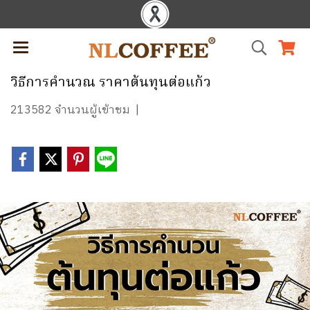
วิธีการคำนวณ ราคาต้นทุนต่อแก้ว
213582 จำนวนผู้เข้าชม
|