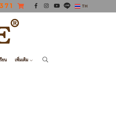
 3 7 1
TH
รียน
เพิ่มเติม