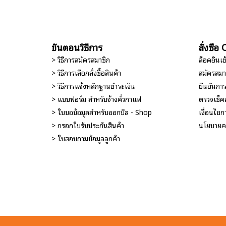
ขั้นตอนวิธีการ
สั่งซื้
> วิธีการสมัครสมาชิก
ล็อคอินเ
> วิธีการเลือกสั่งซื้อสินค้า
สมัครสมา
> วิธีการแจ้งหลักฐานชำระเงิน
ยืนยันกา
> แบบฟอร์ม สำหรับจ้างคั่วกาแฟ
ตรวจเช็ค
> ใบขอข้อมูลสำหรับออกบิล - Shop
เงื่อนไขกา
> กรอกใบรับประกันสินค้า
นโยบายคว
> ใบสอบถามข้อมูลลูกค้า