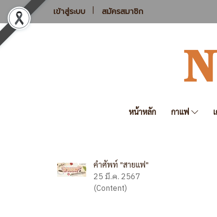
เข้าสู่ระบบ
สมัครสมาชิก
หน้าหลัก
กาแฟ
เ
คำศัพท์ "สายแฟ"
25 มี.ค. 2567
(Content)