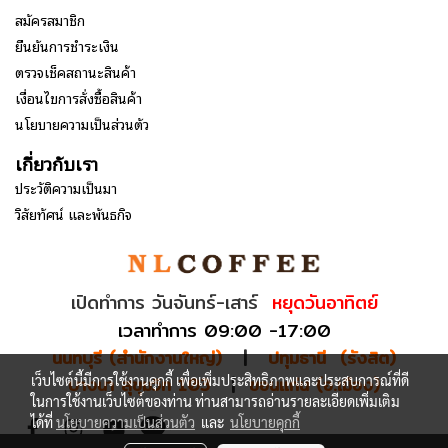
สมัครสมาชิก
ยืนยันการชำระเงิน
ตรวจเช็คสถานะสินค้า
เงื่อนไขการสั่งซื้อสินค้า
นโยบายความเป็นส่วนตัว
เกี่ยวกับเรา
ประวัติความเป็นมา
วิสัยทัศน์ และพันธกิจ
เปิดทำการ วันจันทร์-เสาร์
หยุดวันอาทิตย์
เวลาทำการ 09:00 -17:00
นนทบุรี (สำนักงานใหญ่)
|
ปทุมธานี (รังสิต)
เว็บไซต์นี้มีการใช้งานคุกกี้ เพื่อเพิ่มประสิทธิภาพและประสบการณ์ที่ดี
บางนา สุขุมวิท 103
|
ขอนแก่น (อ.เมือง)
ในการใช้งานเว็บไซต์ของท่าน ท่านสามารถอ่านรายละเอียดเพิ่มเติม
ได้ที่
นโยบายความเป็นส่วนตัว
และ
นโยบายคุกกี้