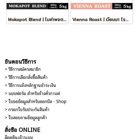
Mokapot Blend | โมค่าพอต เบลนด์ ยกลัง
Vienna Roast | เวียนนา โรสท์ (ยกลัง)
ขั้นตอนวิธีการ
> วิธีการสมัครสมาชิก
> วิธีการเลือกสั่งซื้อสินค้า
> วิธีการแจ้งหลักฐานชำระเงิน
> แบบฟอร์ม สำหรับจ้างคั่วกาแฟ
> ใบขอข้อมูลสำหรับออกบิล - Shop
> กรอกใบรับประกันสินค้า
> ใบสอบถามข้อมูลลูกค้า
สั่งซื้อ ONLINE
ล็อคอินเข้าระบบ