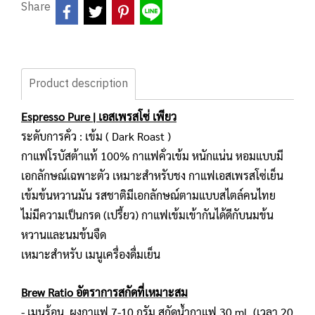
Share
Product description
Espresso Pure | เอสเพรสโซ่ เพียว
ระดับการคั่ว : เข้ม ( Dark Roast )
กาแฟโรบัสต้าแท้ 100% กาแฟคั่วเข้ม หนักแน่น หอมแบบมี
เอกลักษณ์เฉพาะตัว เหมาะสำหรับชง กาแฟเอสเพรสโซ่เย็น
เข้มข้นหวานมัน รสชาติมีเอกลักษณ์ตามแบบสไตล์คนไทย
ไม่มีความเป็นกรด (เปรี้ยว) กาแฟเข้มเข้ากันได้ดีกับนมข้น
หวานและนมข้นจืด
เหมาะสำหรับ เมนูเครื่องดื่มเย็น
Brew Ratio อัตราการสกัดที่เหมาะสม
- เมนูร้อน ผงกาแฟ 7-10 กรัม สกัดน้ำกาแฟ 30 ml. (เวลา 20