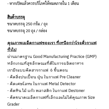
- หากเปิดแล้วควรบริโภคให้หมดภายใน 1 เดือน
สินค้าบรรจุ
ขนาดบรรจุ 250 กรัม / ถุง
ขนาดบรรจุ 20 ถุง / กล่อง
คุณภาพเมล็ดกาแฟของเรา ที่เหนือกว่าโรงคั่วกาแฟ
ทั่วไป
ผ่านมาตรฐาน Good Manufacturing Practice (GMP)
หลักเกณฑ์สุขลักษณะที่ดีในการผลิตอาหาร
เรามีระบบคัดสารกาแฟ 6 ขั้นตอน
- คัดสิ่งปนเปื้อน ฝุ่น ในกาแฟ Pre Cleaner
- คัดเศษโลหะ ในกาแฟ Metal Detector
- คัดหิน ไม้ แก้ว พลาสติก ในกาแฟ Destoner
- คัดขนาดเมล็ดกาแฟที่เล็กและไม่ได้คุณภาพ Size
Grader