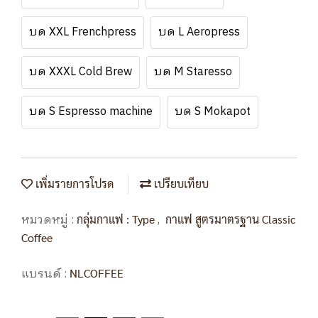
บด XXL Frenchpress
บด L Aeropress
บด XXXL Cold Brew
บด M Staresso
บด S Espresso machine
บด S Mokapot
เพิ่มรายการโปรด
เปรียบเทียบ
หมวดหมู่ :
,
กลุ่มกาแฟ : Type
กาแฟ สูตรมาตรฐาน Classic
Coffee
แบรนด์ :
NLCOFFEE