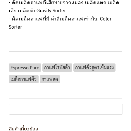
- คัดเมล็ดกาแฟที่เสียหายจากแมลง เมล็ดแตก เมล็ด
เสีย เมล็ดดำ Gravity Sorter
- คัดเมล็ดกาแฟที่มี ค่าสีเมล็ดกาแฟเท่ากัน Color
Sorter
Espresso Pure
กาแฟโรบัสต้า
กาแฟคั่วสูตรเข้มแรง
เมล็ดกาแฟคั่ว
กาแฟสด
สินค้าเกี่ยวข้อง