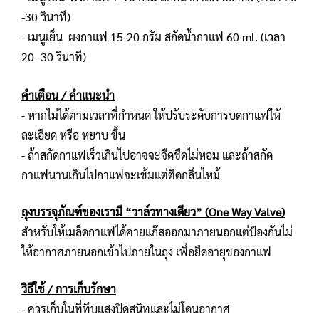
-30 วินาที)
- เมนูเย็น ผงกาแฟ 15-20 กรัม สกัดน้ำกาแฟ 60 ml. (เวลา
20 -30 วินาที)
คำเตือน / คำแนะนำ
- หากไม่ได้ตามเวลาที่กำหนด ให้ปรับระดับการบดกาแฟให้
ละเอียด หรือ หยาบ ขึ้น
- ถ้าสกัดกาแฟเร็วเกินไปอาจจะจืดชืดไม่หอม และถ้าสกัด
กาแฟนานเกินไปกาแฟจะเข้มแต่ติดกลิ่นไหม้
ถุงบรรจุภัณฑ์ของเรามี “วาล์วทางเดียว” (One Way Valve)
สำหรับให้เมล็ดกาแฟได้คายแก๊สออกมาภายนอกแต่ป้องกันไม่
ให้อากาศภายนอกเข้าไปภายในถุง เพื่อยืดอายุของกาแฟ
วิธีใช้ / การเก็บรักษา
- ควรเก็บในที่ทึบแสงปิดสนิทและไม่โดนอากาศ