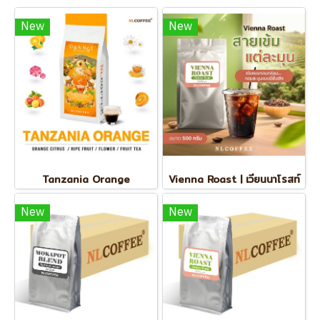
New
New
Tanzania Orange
Vienna Roast | เวียนนาโรสท์
New
New