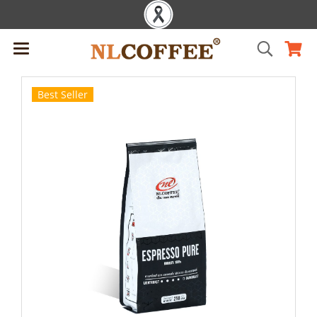
Best Seller