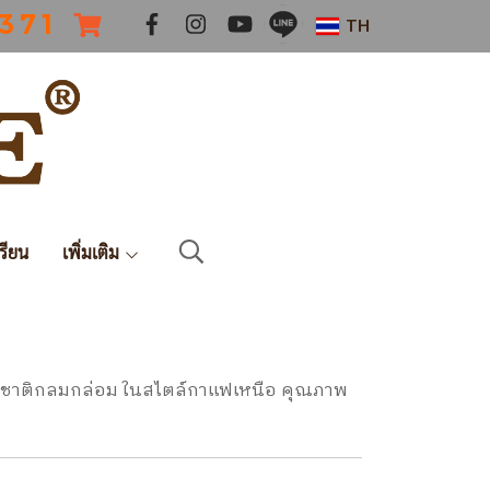
 3 7 1
TH
รียน
เพิ่มเติม
 รสชาติกลมกล่อม ในสไตล์กาแฟเหนือ คุณภาพ