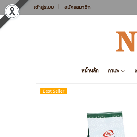
เข้าสู่ระบบ
สมัครสมาชิก
หน้าหลัก
กาแฟ
เ
Best Seller