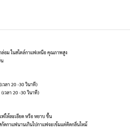
มกล่อม ในสไตล์กาแฟเหนือ คุณภาพสูง
็น
เวลา 20 -30 วินาที)
(เวลา 20 -30 วินาที)
ฟให้ละเอียด หรือ หยาบ ขึ้น
าสกัดกาแฟนานเกินไปกาแฟจะเข้มแต่ติดกลิ่นไหม้