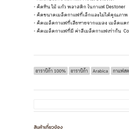
- คัดหิน ไม้ แก้ว พลาสติก ในกาแฟ Destoner
- คัดขนาดเมล็ดกาแฟที่เล็กและไม่ได้คุณภาพ 
- คัดเมล็ดกาแฟที่เสียหายจากแมลง เมล็ดแตก เ
- คัดเมล็ดกาแฟที่มี ค่าสีเมล็ดกาแฟเท่ากัน Co
อาราบิก้า 100%
อาราบิก้า
Arabica
กาแฟสด
สินค้าเกี่ยวข้อง