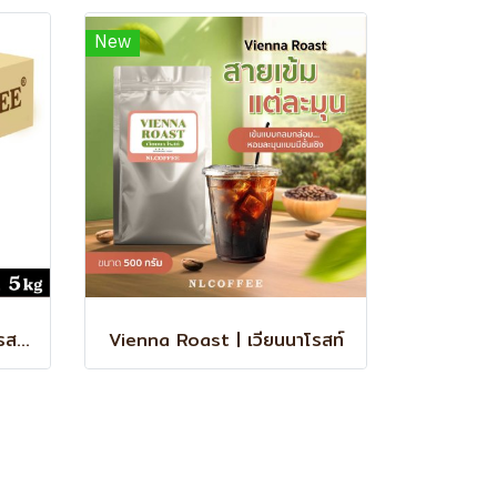
New
Vienna Roast | เวียนนา โรสท์ (ยกลัง)
Vienna Roast | เวียนนาโรสท์