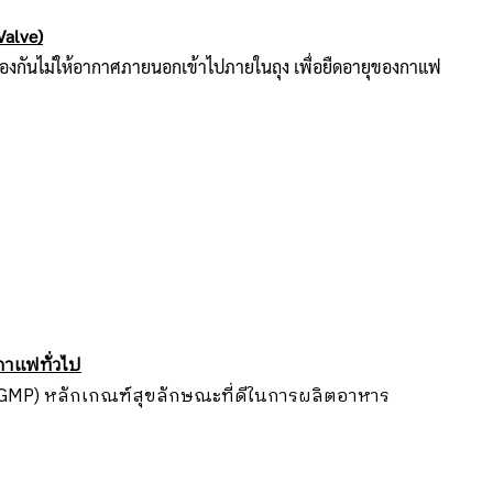
Valve)
งกันไม่ให้อากาศภายนอกเข้าไปภายในถุง เพื่อยืดอายุของกาแฟ
กาแฟทั่วไป
(GMP) หลักเกณฑ์สุขลักษณะที่ดีในการผลิตอาหาร