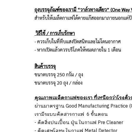
ถุงบรรจุภัณฑ์ของเรามี “วาล์วทางเดียว” (One Way 
สำหรับให้เมล็ดกาแฟได้คายแก๊สออกมาภายนอกแต่ป้อ
วิธีใช้ / การเก็บรักษา
- ควรเก็บในที่ทึบแสงปิดสนิทและไม่โดนอากาศ
- หากเปิดแล้วควรบริโภคให้หมดภายใน 1 เดือน
สินค้าบรรจุ
ขนาดบรรจุ 250 กรัม / ถุง
ขนาดบรรจุ 20 ถุง / กล่อง
คุณภาพเมล็ดกาแฟของเรา ที่เหนือกว่าโรงคั่ว
ผ่านมาตรฐาน Good Manufacturing Practice 
เรามีระบบคัดสารกาแฟ 6 ขั้นตอน
- คัดสิ่งปนเปื้อน ฝุ่น ในกาแฟ Pre Cleaner
- คัดเศษโลหะ ในกาแฟ Metal Detector