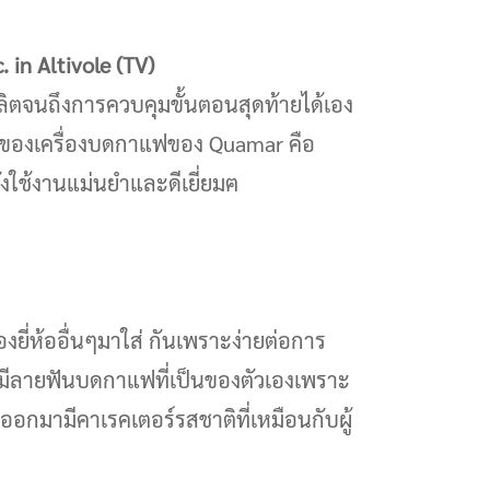
in Altivole (TV)
รผลิตจนถึงการควบคุมขั้นตอนสุดท้ายได้เอง
ักของเครื่องบดกาแฟของ Quamar คือ
ยังใช้งานแม่นยำและดีเยี่ยมฅ
ี่ห้ออื่นๆมาใส่ กันเพราะง่ายต่อการ
้นมีลายฟันบดกาแฟที่เป็นของตัวเองเพราะ
กมามีคาเรคเตอร์รสชาติที่เหมือนกับผู้