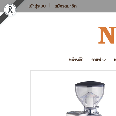
เข้าสู่ระบบ
สมัครสมาชิก
หน้าหลัก
กาแฟ
เ