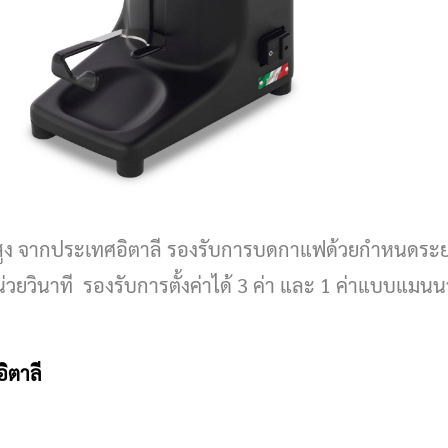
ูง จากประเทศอิตาลี รองรับการบดกาแฟด้วยกำหนดระย
่วยวินาที รองรับการตั้งค่าได้ 3 ค่า และ 1 ค่าแบบแมน
ิตาลี