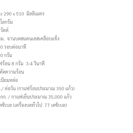
x 290 x 510 มิลลิเมตร
ิโลกรัม
วัตต์
มม. จานบดสแตนเลสเคลือบแข็ง
00 รอบต่อนาที
0 กรัม
ร้อน 8 กรัม 3-4 วินาที
์ตัดความร้อน
ิเนียมหล่อ
./ ต่อวัน (กาแฟร้อนประมาณ 350 แก้ว)
 กก. / กาแฟเย็นประมาณ 35,000 แก้ว
ดซิเบล (เครื่องบดทั่วไป 77 เดซิเบล)