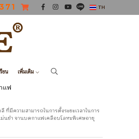
 3 7 1
TH
รียน
เพิ่มเติม
กาแฟ
ี ที่มีความสามารถในการตั้งระยะเวลาในการ
ม่นยำ จานบดกาแฟเคลือบโลหะพิเศษอายุ