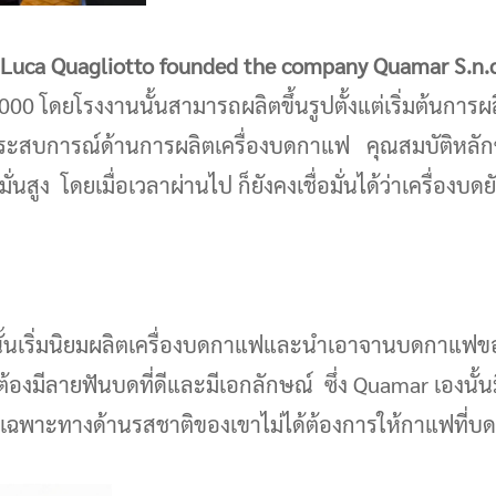
Luca Quagliotto founded the company Quamar S.n.c. 
 2000 โดยโรงงานนั้นสามารถผลิตขึ้นรูปตั้งแต่เริ่มต้นกา
ี่มีประสบการณ์ด้านการผลิตเครื่องบดกาแฟ คุณสมบัติหล
สูง โดยเมื่อเวลาผ่านไป ก็ยังคงเชื่อมั่นได้ว่าเครื่องบด
ั้นเริ่มนิยมผลิตเครื่องบดกาแฟและนำเอาจานบดกาแฟของย
ต้องมีลายฟันบดที่ดีและมีเอกลักษณ์ ซึ่ง Quamar เองนั
ฉพาะทางด้านรสชาติของเขาไม่ได้ต้องการให้กาแฟที่บดออ