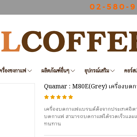
0 2 - 5 8 0 - 9
ครื่องชงกาแฟ
ผลิตภัณฑ์อื่นๆ
อุปกรณ์เสริม
คอร์สเ
Quamar : M80E(Grey) เครื่องบด
เครื่องบดกาแฟแบรนด์ดังจากประเทศอิตาล
บดกาแฟ สามารถบดกาแฟได้รวดเร็วและแ
ทนทาน