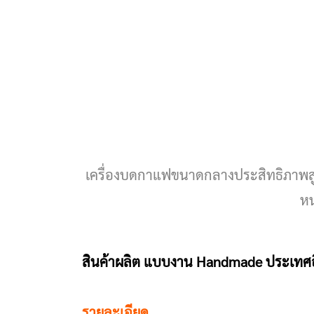
เครื่องบดกาแฟขนาดกลางประสิทธิภาพส
หน
สินค้าผลิต แบบงาน Handmade ประเทศอ
รายละเอียด