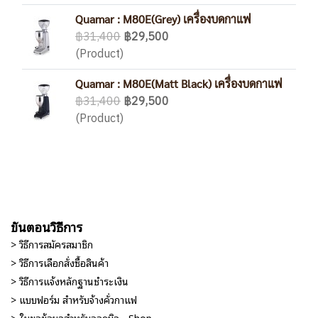
Quamar : M80E(Grey) เครื่องบดกาแฟ
฿31,400
฿29,500
(Product)
Quamar : M80E(Matt Black) เครื่องบดกาแฟ
฿31,400
฿29,500
(Product)
ขั้นตอนวิธีการ
> วิธีการสมัครสมาชิก
> วิธีการเลือกสั่งซื้อสินค้า
> วิธีการแจ้งหลักฐานชำระเงิน
> แบบฟอร์ม สำหรับจ้างคั่วกาแฟ
> ใบขอข้อมูลสำหรับออกบิล - Shop