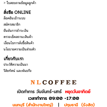
> ใบสอบถามข้อมูลลูกค้า
สั่งซื้อ ONLINE
ล็อคอินเข้าระบบ
สมัครสมาชิก
ยืนยันการชำระเงิน
ตรวจเช็คสถานะสินค้า
เงื่อนไขการสั่งซื้อสินค้า
นโยบายความเป็นส่วนตัว
เกี่ยวกับเรา
ประวัติความเป็นมา
วิสัยทัศน์ และพันธกิจ
เปิดทำการ วันจันทร์-เสาร์
หยุดวันอาทิตย์
เวลาทำการ 09:00 -17:00
นนทบุรี (สำนักงานใหญ่)
|
ปทุมธานี (รังสิต)