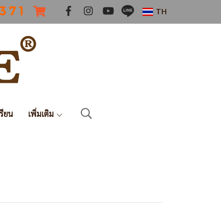
 3 7 1
TH
รียน
เพิ่มเติม