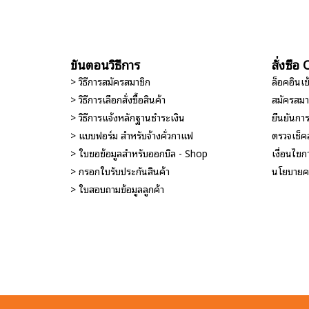
ขั้นตอนวิธีการ
สั่งซื้
> วิธีการสมัครสมาชิก
ล็อคอินเ
> วิธีการเลือกสั่งซื้อสินค้า
สมัครสมา
> วิธีการแจ้งหลักฐานชำระเงิน
ยืนยันกา
> แบบฟอร์ม สำหรับจ้างคั่วกาแฟ
ตรวจเช็ค
> ใบขอข้อมูลสำหรับออกบิล - Shop
เงื่อนไขกา
> กรอกใบรับประกันสินค้า
นโยบายคว
> ใบสอบถามข้อมูลลูกค้า