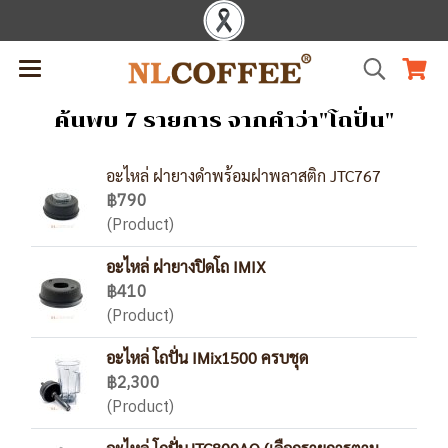
ค้นพบ 7 รายการ จากคำว่า"โถปั่น"
อะไหล่ ฝายางดำพร้อมฝาพลาสติก JTC767
฿790
(Product)
อะไหล่ ฝายางปิดโถ IMIX
฿410
(Product)
อะไหล่ โถปั่น IMix1500 ครบชุด
฿2,300
(Product)