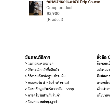
คอร์สเรียนกาแฟดริป Drip​ Course
Group product
฿3,900
(Product)
ขั้นตอนวิธีการ
สั่งซื้
> วิธีการสมัครสมาชิก
ล็อคอินเ
> วิธีการเลือกสั่งซื้อสินค้า
สมัครสมา
> วิธีการแจ้งหลักฐานชำระเงิน
ยืนยันกา
> แบบฟอร์ม สำหรับจ้างคั่วกาแฟ
ตรวจเช็ค
> ใบขอข้อมูลสำหรับออกบิล - Shop
เงื่อนไขกา
> กรอกใบรับประกันสินค้า
นโยบายคว
> ใบสอบถามข้อมูลลูกค้า