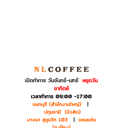
เปิดทำการ วันจันทร์-เสาร์
หยุดวัน
อาทิตย์
เวลาทำการ 09:00 -17:00
นนทบุรี (สำนักงานใหญ่)
|
ปทุมธานี (รังสิต)
บางนา สุขุมวิท 103
|
ขอนแก่น
(อ.เมือง)