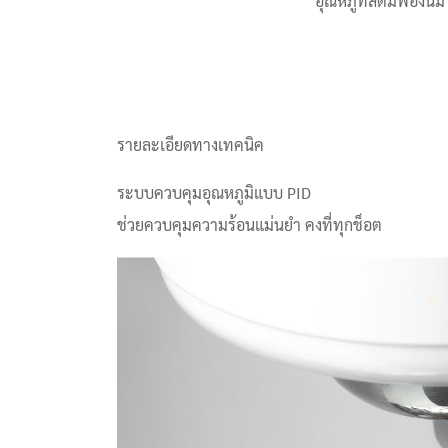
อุณหภูทิสตีมฟองนม
รายละเอียดทางเทคนิค
ระบบควบคุมอุณหภูมิแบบ PID
ช่วยควบคุมความร้อนแม่นยำ คงที่ทุกช็อต