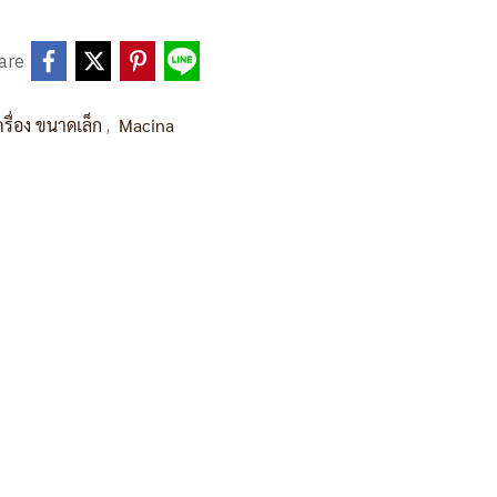
are
,
ครื่อง ขนาดเล็ก
Macina