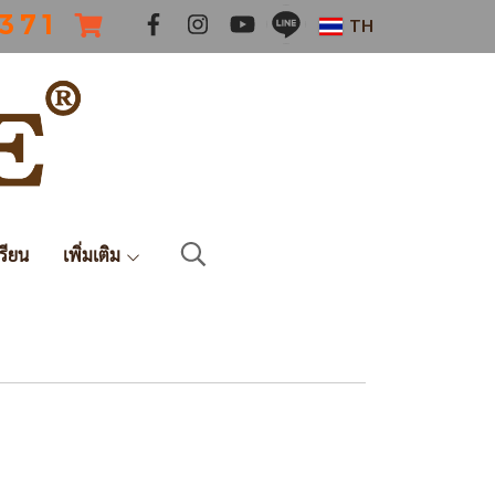
 3 7 1
TH
รียน
เพิ่มเติม