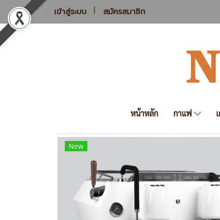
เข้าสู่ระบบ
สมัครสมาชิก
หน้าหลัก
กาแฟ
เ
New