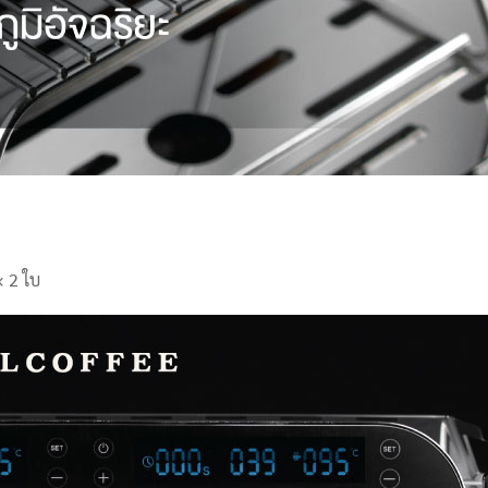
× 2 ใบ