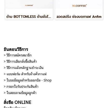
ด้าม BOTTOMLESS ด้ามจับไม้ BREVILLE BES878/870
ลวดสปริง ช่องบดกาแฟ Anfim
ขั้นตอนวิธีการ
> วิธีการสมัครสมาชิก
> วิธีการเลือกสั่งซื้อสินค้า
> วิธีการแจ้งหลักฐานชำระเงิน
> แบบฟอร์ม สำหรับจ้างคั่วกาแฟ
> ใบขอข้อมูลสำหรับออกบิล - Shop
> กรอกใบรับประกันสินค้า
> ใบสอบถามข้อมูลลูกค้า
สั่งซื้อ ONLINE
ล็อคอินเข้าระบบ