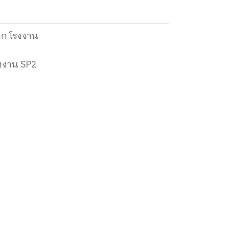
าก โรงงาน
รงงาน SP2