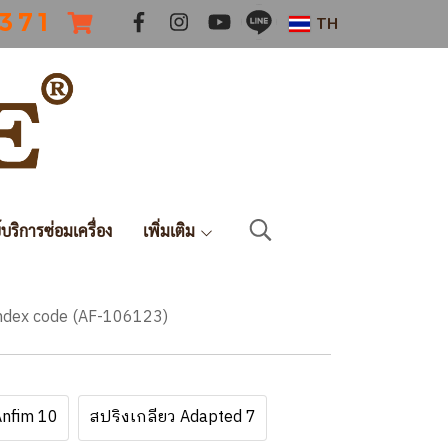
 3 7 1
TH
์บริการซ่อมเครื่อง
เพิ่มเติม
 index code (AF-106123)
Anfim 10
สปริงเกลียว Adapted 7