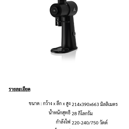
รายละเอียด
ขนาด : กว้าง x ลึก x สูง
214x390x663 มิลลิเมตร
น้ำหนักสุทธิ
28 กิโลกรัม
กำลังไฟ
220-240/750 วัตต์