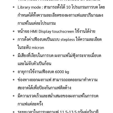
Library mode : สามารถตั้งได้ 10 โปรแกรมการบด โดย
กำหนดได้ทั้งความละเอียดของผงกาแฟและปริมาณผง
กาแฟในแต่ละโปรแกรม
หน้าจอ HMI Display touchscreen ใช้งานได้ง่าย
การตั้งค่าเฟืองบดเป็นแบบ stepless ให้ความละเอียด
ในระดับ micron
มีเสียงที่เงียบในการบด ผงกาแฟไม่ฟุ้งกระจายเมื่อบด
และไม่จับตัวเป็นก้อน
อายุการใช้งานเฟืองบด 6000 kg
ช่องทางออกผงกาแฟ สามารถถอดออกมาทำความ
สะอาดได้เพื่อป้องกันกาแฟติดค้าง
มีความรวดเร็วและสม่ำเสมอของผงกาแฟในการบด
กาแฟแต่ละครั้ง
ระยะเวลาในการบดกาแฟ 11.5-13.5 กรัมต่อวินาที