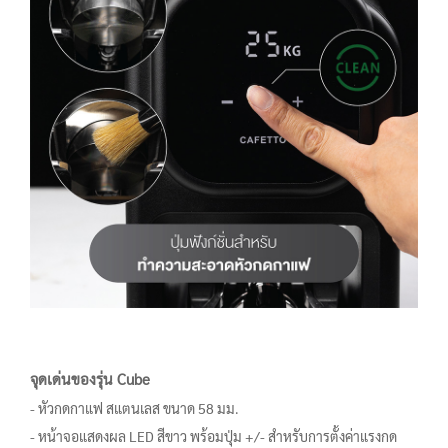
จุดเด่นของรุ่น Cube
- หัวกดกาแฟ สแตนเลส ขนาด 58 มม.
- หน้าจอแสดงผล LED สีขาว พร้อมปุ่ม +/- สำหรับการตั้งค่าแรงกด