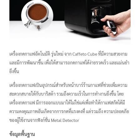
เครื่องกดกาแฟอัตโนมัติ รุ่นใหม่ จาก Caffeto Cube ที่มีความสวยงาม
และมีการพัฒนาขึ้น เพื่อให้สามารถกดกาแฟได้ง่ายรวดเร็ว และแม่นยำ
ยิ่งขึ้น
เครื่องกดกาแฟเป็นอุปกรณ์สำหรับหน้าบาร์ร้านกาแฟที่ช่วยเพิ่มความ
สะดวกสบายให้กับบาริสต้า รวมถึงความเร็วในการทำงานยิ่งขึ้น โดย
เครื่องกดกาแฟ มีการออกแบบมาให้ไม่ใช่แค่เพื่อทำให้กาแฟสกัดได้มี
ความคงคุณภาพอันเกิดจากการกดที่แรงคงที่ แต่รวมถึง ความปลอดภัย
ของผู้ใช้งานจากฟังก์ชั่น Metal Detector
ข้อมูลพื้นฐาน