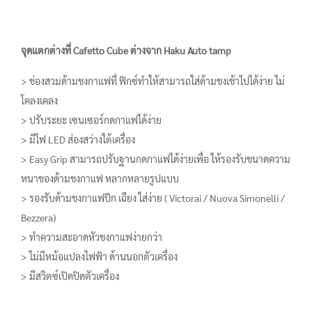
จุดแตกต่างที่ Cafetto Cube ต่างจาก Haku Auto tamp
> ช่องสวมด้ามชงกาแฟที่ ฟิกซ์ทำให้สามารถใส่ด้ามชงเช้าไปได้ง่าย ไม่
โคลงเคลง
> ปรับระยะ เซนเซอร์กดกาแฟได้ง่าย
> มีไฟ LED ส่องสว่างใต้เครื่อง
> Easy Grip สามารถปรับฐานกดกาแฟได้ง่ายเพื่อ ให้รองรับขนาดความ
หนาของด้ามชงกาแฟ หลากหลายรูปแบบ
> รองรับด้ามชงกาแฟปีก เฉียง ใส่ง่าย ( Victorai / Nuova Simonelli /
Bezzera)
> ทำความสะอาดหัวชงกาแฟง่ายกว่า
> ไม่มีหม้อแปลงไฟฟ้า ด้านนอกตัวเครื่อง
> มีสวิตซ์เปิดปิดตัวเครื่อง