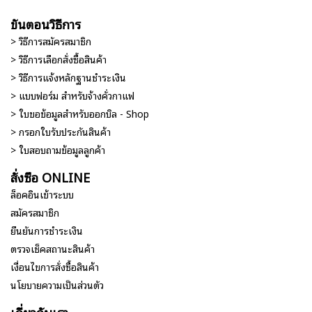
ขั้นตอนวิธีการ
> วิธีการสมัครสมาชิก
> วิธีการเลือกสั่งซื้อสินค้า
> วิธีการแจ้งหลักฐานชำระเงิน
> แบบฟอร์ม สำหรับจ้างคั่วกาแฟ
> ใบขอข้อมูลสำหรับออกบิล - Shop
> กรอกใบรับประกันสินค้า
> ใบสอบถามข้อมูลลูกค้า
สั่งซื้อ ONLINE
ล็อคอินเข้าระบบ
สมัครสมาชิก
ยืนยันการชำระเงิน
ตรวจเช็คสถานะสินค้า
เงื่อนไขการสั่งซื้อสินค้า
นโยบายความเป็นส่วนตัว
เกี่ยวกับเรา