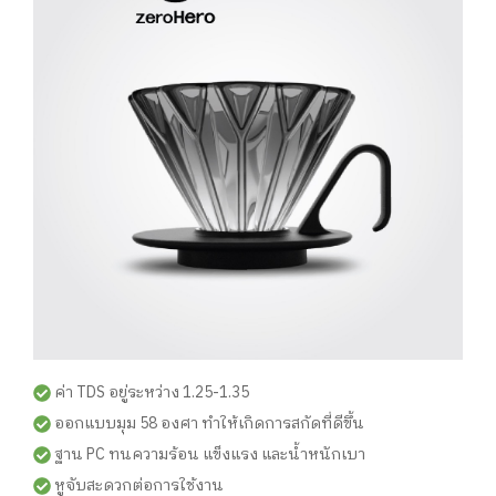
ค่า TDS อยู่ระหว่าง 1.25-1.35
ออกแบบมุม 58 องศา ทำให้เกิดการสกัดที่ดีขึ้น
ฐาน PC ทนความร้อน แข็งแรง และน้ำหนักเบา
หูจับสะดวกต่อการใช้งาน