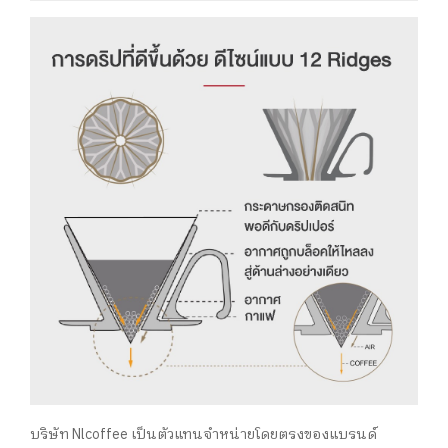
บริษัท Nlcoffee เป็นตัวแทนจำหน่ายโดยตรงของแบรนด์