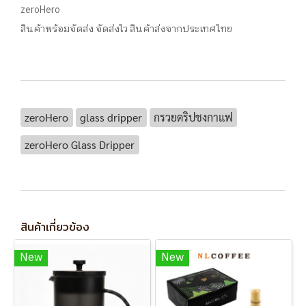
zeroHero
สินค้าพร้อมจัดส่ง จัดส่งไว สินค้าส่งจากประเทศไทย
zeroHero
glass dripper
กรวยดริปชงกาแฟ
zeroHero Glass Dripper
สินค้าเกี่ยวข้อง
New
New