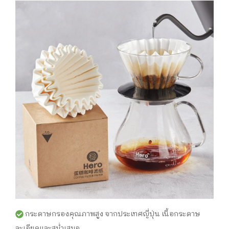
กระดาษกรองคุณภาพสูง จากประเทศญี่ปุ่น เนื้อกระดาษ
ละเอียดและสม่ำเสมอ