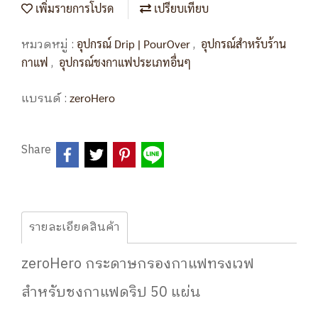
เพิ่มรายการโปรด
เปรียบเทียบ
หมวดหมู่ :
,
อุปกรณ์ Drip | PourOver
อุปกรณ์สำหรับร้าน
,
กาแฟ
อุปกรณ์ชงกาแฟประเภทอื่นๆ
แบรนด์ :
zeroHero
Share
รายละเอียดสินค้า
zeroHero กระดาษกรองกาแฟทรงเวฟ
สำหรับชงกาแฟดริป 50 แผ่น