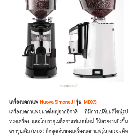
เครื่องบดกาแฟ
Nuova Simonelli
รุ่น
MDXS
เครื่องบดกาแฟขนาดใหญ่จากอิตาลี ที่มีการเปลี่ยนดีไซน์รูป
ทรงเครื่อง และโถบรรจุเมล็ดกาแฟแบบใหม่ ให้สวยงามยิ่งขึ้น
จากรุ่นเดิม (MDX) อีกจุดเด่นของเครื่องบดกาแฟรุ่น MDXS คือ