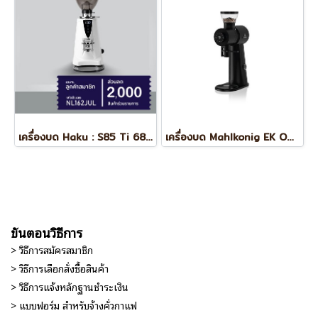
เครื่องบด Haku : S85 Ti 68mm (On Demand)
เครื่องบด Mahlkonig EK Omnia
ขั้นตอนวิธีการ
> วิธีการสมัครสมาชิก
> วิธีการเลือกสั่งซื้อสินค้า
> วิธีการแจ้งหลักฐานชำระเงิน
> แบบฟอร์ม สำหรับจ้างคั่วกาแฟ