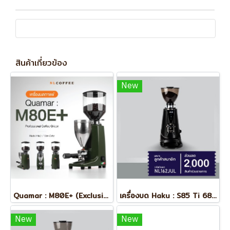
สินค้าเกี่ยวข้อง
New
Quamar : M80E+ (Exclusive Color)
เครื่องบด Haku : S85 Ti 68mm (On Demand)
New
New