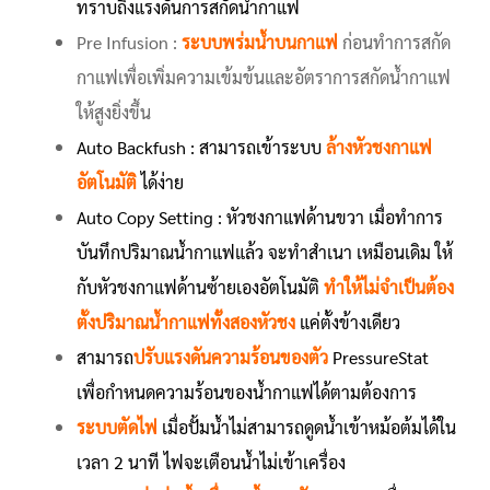
ทราบถึงแรงดันการสกัดน้ำกาแฟ
Pre Infusion :
ระบบพร่มน้ำบนกาแฟ
ก่อนทำการสกัด
กาแฟเพื่อเพิ่มความเข้มข้นและอัตราการสกัดน้ำกาแฟ
ให้สูงยิ่งขึ้น
Auto Backfush : สามารถเข้าระบบ
ล้างหัวชงกาแฟ
อัตโนมัติ
ได้ง่าย
Auto Copy Setting : หัวชงกาแฟด้านขวา เมื่อทำการ
บันทึกปริมาณน้ำกาแฟแล้ว จะทำสำเนา เหมือนเดิม ให้
กับหัวชงกาแฟด้านซ้ายเองอัตโนมัติ
ทำให้ไม่จำเป็นต้อง
ตั้งปริมาณน้ำกาแฟทั้งสองหัวชง
แค่ตั้งข้างเดียว
สามารถ
ปรับแรงดันความร้อนของตัว
PressureStat
เพื่อกำหนดความร้อนของน้ำกาแฟได้ตามต้องการ
ระบบตัดไฟ
เมื่อปั้มน้ำไม่สามารถดูดน้ำเข้าหม้อต้มได้ใน
เวลา 2 นาที ไฟจะเตือนน้ำไม่เข้าเครื่อง