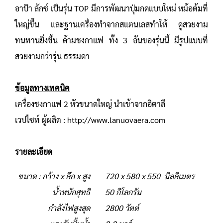
อาป้า ลักซ์ เป็นรุ่น TOP มีการพัฒนาปุ่มกดแบบใหม่ หม้อต้มที่
ใหญ่ขึ้น และฐานเครื่องทำจากสแตนเลสทำให้ ดูสวยงาม
ทนทานยิ่งขึ้น ด้ามชงกาแฟ ทั้ง 3 อันของรุ่นนี้ มีรูปแบบที่
สวยงามกว่ารุ่น ธรรมดา
ข้อมูลทางเทคนิค
เครื่องชงกาแฟ 2 หัวขนาดใหญ่ นำเข้าจากอิตาลี
เวปไซท์ ผู้ผลิต :
http://www.lanuovaera.com
รายละเอียด
ขนาด : กว้าง x ลึก x สูง
720 x 580 x 550 มิลลิเมตร
น้ำหนักสุทธิ
50 กิโลกรัม
กำลังไฟสูงสุด
2800 วัตต์