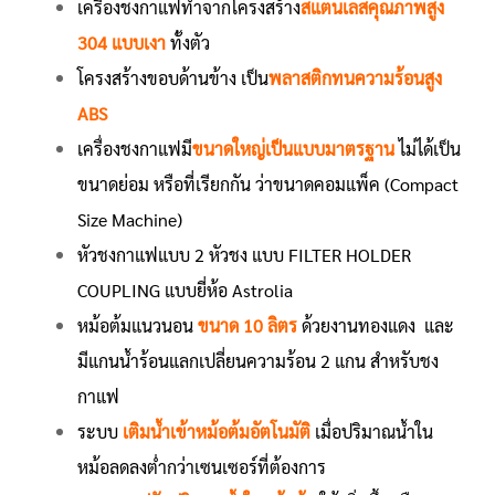
เครื่องชงกาแฟทำจากโครงสร้าง
สแตนเลสคุณภาพสูง
304 แบบเงา
ทั้งตัว
โครงสร้างขอบด้านข้าง เป็น
พลาสติกทนความร้อนสูง
ABS
เครื่องชงกาแฟมี
ขนาดใหญ่เป็นแบบมาตรฐาน
ไม่ได้เป็น
ขนาดย่อม หรือที่เรียกกัน ว่าขนาดคอมแพ็ค (Compact
Size Machine)
หัวชงกาแฟแบบ 2 หัวชง แบบ FILTER HOLDER
COUPLING แบบยี่ห้อ Astrolia
หม้อต้มแนวนอน
ขนาด 10 ลิตร
ด้วยงานทองแดง และ
มีแกนน้ำร้อนแลกเปลี่ยนความร้อน 2 แกน สำหรับชง
กาแฟ
ระบบ
เติมน้ำเข้าหม้อต้มอัตโนมัติ
เมื่อปริมาณน้ำใน
หม้อลดลงต่ำกว่าเซนเซอร์ที่ต้องการ