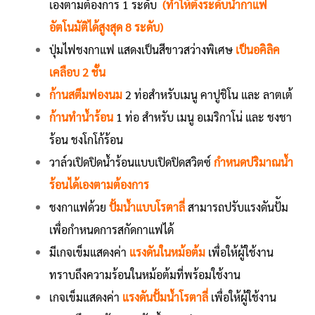
เองตามต้องการ 1 ระดับ
(ทำให้ตั้งระดับน้ำกาแฟ
อัตโนมัติได้สูงสุด 8 ระดับ)
ปุ่มไฟชงกาแฟ แสดงเป็นสีขาวสว่างพิเศษ
เป็นอคิลิค
เคลือบ 2 ชั้น
ก้านสตีมฟองนม
2 ท่อสำหรับเมนู คาปูชิโน และ ลาตเต้
ก้านทำน้ำร้อน
1 ท่อ สำหรับ เมนู อเมริกาโน่ และ ชงชา
ร้อน ชงโกโก้ร้อน
วาล์วเปิดปิดน้ำร้อนแบบเปิดปิดสวิตซ์
กำหนดปริมาณน้ำ
ร้อนได้เองตามต้องการ
ชงกาแฟด้วย
ปั้มน้ำแบบโรตาลี่
สามารถปรับแรงดันป้ัม
เพื่อกำหนดการสกัดกาแฟได้
มีเกจเข็มแสดงค่า
แรงดันในหม้อต้ม
เพื่อให้ผู้ใช้งาน
ทราบถึงความร้อนในหม้อต้มที่พร้อมใช้งาน
เกจเข็มแสดงค่า
แรงดันปั้มน้ำโรตาลี่
เพื่อให้ผู้ใช้งาน