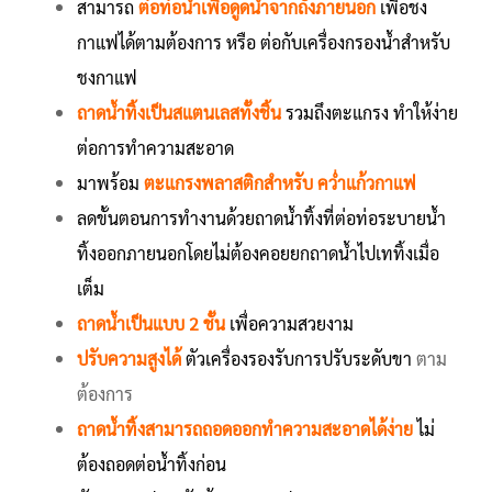
สามารถ
ต่อท่อน้ำเพื่อดูดน้ำจากถังภายนอก
เพื่อชง
กาแฟได้ตามต้องการ หรือ ต่อกับเครื่องกรองน้ำสำหรับ
ชงกาแฟ
ถาดน้ำทิ้งเป็นสแตนเลสทั้งชิ้น
รวมถึงตะแกรง ทำให้ง่าย
ต่อการทำความสะอาด
มาพร้อม
ตะแกรงพลาสติกสำหรับ คว่ำแก้วกาแฟ
ลดขั้นตอนการทำงานด้วยถาดน้ำทิ้งที่ต่อท่อระบายน้ำ
ทิ้งออกภายนอกโดยไม่ต้องคอยยกถาดน้ำไปเททิ้งเมื่อ
เต็ม
ถาดน้ำเป็นแบบ 2 ชั้น
เพื่อความสวยงาม
ปรับความสูงได้
ตัวเครื่องรองรับการปรับระดับขา
ตาม
ต้องการ
ถาดน้ำทิ้งสามารถถอดออกทำความสะอาดได้ง่าย
ไม่
ต้องถอดต่อน้ำทิ้งก่อน