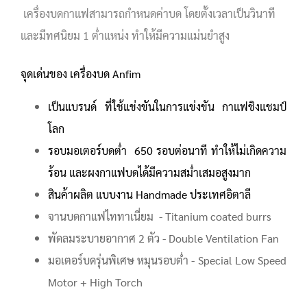
เครื่องบดกาแฟสามารถกำหนดค่าบด โดยตั้งเวลาเป็นวินาที
และมีทศนิยม 1 ต่ำแหน่ง ทำให้มีความแม่นยำสูง
จุดเด่นของ เครื่องบด Anfim
เป็นแบรนด์ ที่ใช้แข่งขันในการแข่งขัน กาแฟชิงแชมป์
โลก
รอบมอเตอร์บดต่ำ 650 รอบต่อนาที ทำให้ไม่เกิดความ
ร้อน และผงกาแฟบดได้มีความสม่ำเสมอสูงมาก
สินค้าผลิต แบบงาน Handmade ประเทศอิตาลี
จานบดกาแฟไททาเนี่ยม - Titanium coated burrs
พัดลมระบายอากาศ 2 ตัว - Double Ventilation Fan
มอเตอร์บดรุ่นพิเศษ หมุนรอบต่ำ - Special Low Speed
Motor + High Torch