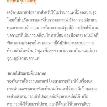
แอนฟิม รุ่น เอสพีทู
เครื่องบดกาแฟออกมาสำหรับใช้ในร้านกาแฟที่มียอดขายสูง
โดยเน้นในเรื่องความคงที่ในการบดกาแฟ อัตราการสกัด และ
คุณภาพของน้ำกาแฟ เครื่องบดกาแฟรุ่นนี้มีการเลือกใช้ จาน
บดกาแฟที่เป็นการเคลือบ ไททาเนี่ยม และมีองศาของใบมีดที่
พิเศษแตกต่างจากใคร นอกจากนี้ยังมีพัดลมระบายอากาศ
ด้านหลังตัวเครื่อง 2 ชุด เพื่อลดความร้อนของทั้งมอเตอร์และ
อุณหภูมิจานบดกาแฟ
ระบบโปรแกรมตั้งเวลาบด
รองรับการตั้งเวลาบดกาแฟ โดยสามารถเลือกให้เครื่องบด
กาแฟบดเฉพาะเวลาที่กดด้ามชงค้างเอาไว้ และดึงก้านออกมา
เขย่าแล้วสามารถเข้าไปกดบดต่อที่เวลาบดเดิมได้ หรือ
สามารถตั้งให้บดยาวไปตามเวลาที่ตั้งเอาไว้ในคราวเดียว