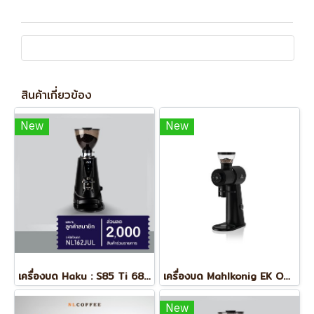
สินค้าเกี่ยวข้อง
New
New
เครื่องบด Haku : S85 Ti 68mm (On Demand)
เครื่องบด Mahlkonig EK Omnia
New