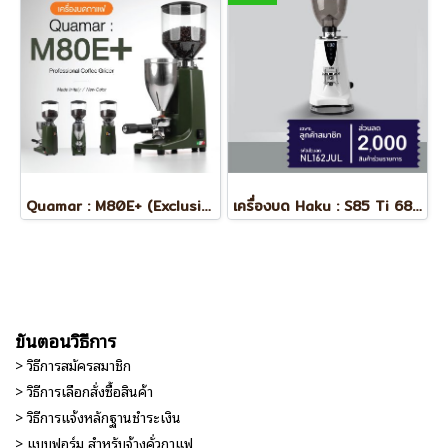
Quamar : M80E+ (Exclusive Color)
เครื่องบด Haku : S85 Ti 68mm (On Demand)
ขั้นตอนวิธีการ
> วิธีการสมัครสมาชิก
> วิธีการเลือกสั่งซื้อสินค้า
> วิธีการแจ้งหลักฐานชำระเงิน
> แบบฟอร์ม สำหรับจ้างคั่วกาแฟ