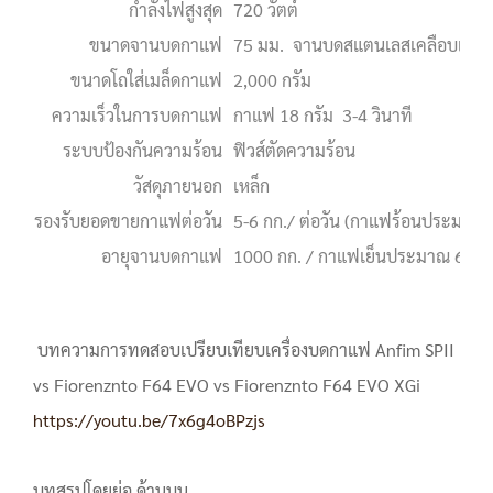
กำลังไฟสูงสุด
720 วัตต์
ขนาดจานบดกาแฟ
75 มม. จานบดสแตนเลสเคลือบแข็ง
ขนาดโถใส่เมล็ดกาแฟ
2,000 กรัม
ความเร็วในการบดกาแฟ
กาแฟ 18 กรัม 3-4 วินาที
ระบบป้องกันความร้อน
ฟิวส์ตัดความร้อน
วัสดุภายนอก
เหล็ก
รองรับยอดขายกาแฟต่อวัน
5-6 กก./ ต่อวัน (กาแฟร้อนประมาณ 
อายุจานบดกาแฟ
1000 กก. / กาแฟเย็นประมาณ 60,00
บทความการทดสอบเปรียบเทียบเครื่องบดกาแฟ Anfim SPII
vs Fiorenznto F64 EVO vs Fiorenznto F64 EVO XGi
https://youtu.be/7x6g4oBPzjs
บทสรุปโดยย่อ ด้านบน