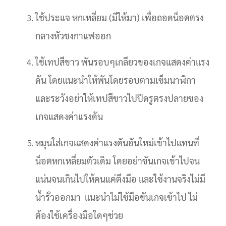
ใช้ประแจ หกเหลี่ยม (มีให้มา) เพื่อถอดน็อตตรง
กลางหัวชงกาแฟออก
ใช้เทปสีขาว พันรอบๆเกลียวของเกจแสดงค่าแรง
ดัน โดยแนะนำให้พันโดยรอบตามเข็มนาฬิกา
และระวังอย่าให้เทปสีขาวไปปิดรูตรงปลายของ
เกจแสดงค่าแรงดัน
หมุนใส่เกจแสดงค่าแรงดันอันใหม่เข้าไปแทนที่
น็อตหกเหลี่ยมตัวเดิม โดยอย่าขันเกจเข้าไปจน
แน่นจนเกินไปให้คนแค่ตึงมือ และใช้งานจริงไม่มี
น้ำรั่วออกมา แนะนำไม่ใช้มือขันเกจเข้าไป ไม่
ต้องใช้เครื่องมือใดๆช่วย