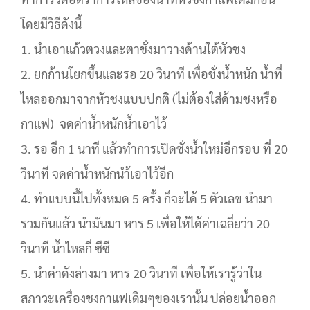
โดยมีวิธีดังนี้
1. นำเอาแก้วตวงและตาชั่งมาวางด้านใต้หัวชง
2. ยกก้านโยกขึ้นและรอ 20 วินาที เพื่อชั่งน้ำหนัก น้ำที่
ไหลออกมาจากหัวชงแบบปกติ (ไม่ต้องใส่ด้ามชงหรือ
กาแฟ) จดค่าน้ำหนักน้ำเอาไว้
3. รอ อีก 1 นาที แล้วทำการเปิดชั่งน้ำใหม่อีกรอบ ที่ 20
วินาที จดค่าน้ำหนักนำ้เอาไว้อีก
4. ทำแบบนี้ไปทั้งหมด 5 ครั้ง ก็จะได้ 5 ตัวเลข นำมา
รวมกันแล้ว นำมันมา หาร 5 เพื่อให้ได้ค่าเฉลี่ยว่า 20
วินาที น้ำไหลกี่ ซีซี
5. นำค่าดังล่างมา หาร 20 วินาที เพื่อให้เรารู้ว่าใน
สภาวะเครื่องชงกาแฟเดิมๆของเรานั้น ปล่อยน้ำออก