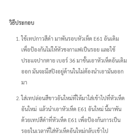
วิธีประกอบ
ใช้เทปกาวสีดำ มาพันรอบหัวเห็ด E61 อันเดิม
เพื่อป้องกันไม่ให้หัวชงกาแฟเป็นรอย และใช้
ประแจปากตาย เบอร์ 36 มาขั้นเอาหัวเห็ดอันเดิม
ออก มันจะมีสปิงอยู่ด้านในไม่ต้องนำเอามันออก
มา
ใส่เทปล่อนสีขาวอันใหม่ที่ให้มาใส่เข้าไปที่หัวเห็ด
อันใหม่ แล้วนำเอาหัวเห็ด E61 อันใหม่ นี้มาพัน
ด้วยเทปสีดำที่หัวเห็ด E61 เพื่อป้องกันการเป็น
รอยในเวลาที่ใส่หัวเห็ดอันใหม่กลับเข้าไป