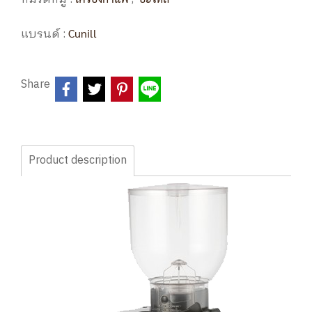
แบรนด์ :
Cunill
Share
Product description