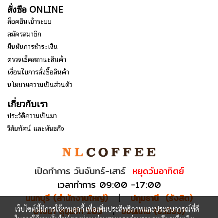
สั่งซื้อ ONLINE
ล็อคอินเข้าระบบ
สมัครสมาชิก
ยืนยันการชำระเงิน
ตรวจเช็คสถานะสินค้า
เงื่อนไขการสั่งซื้อสินค้า
นโยบายความเป็นส่วนตัว
เกี่ยวกับเรา
ประวัติความเป็นมา
วิสัยทัศน์ และพันธกิจ
เปิดทำการ วันจันทร์-เสาร์
หยุดวันอาทิตย์
เวลาทำการ 09:00 -17:00
นนทบุรี (สำนักงานใหญ่)
|
ปทุมธานี (รังสิต)
เว็บไซต์นี้มีการใช้งานคุกกี้ เพื่อเพิ่มประสิทธิภาพและประสบการณ์ที่ดี
บางนา สุขุมวิท 103
|
ขอนแก่น (อ.เมือง)