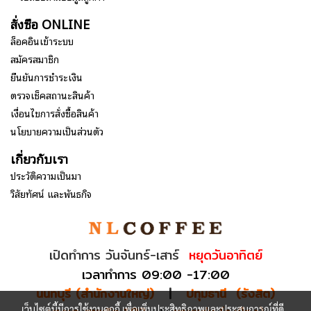
สั่งซื้อ ONLINE
ล็อคอินเข้าระบบ
สมัครสมาชิก
ยืนยันการชำระเงิน
ตรวจเช็คสถานะสินค้า
เงื่อนไขการสั่งซื้อสินค้า
นโยบายความเป็นส่วนตัว
เกี่ยวกับเรา
ประวัติความเป็นมา
วิสัยทัศน์ และพันธกิจ
เปิดทำการ วันจันทร์-เสาร์
หยุดวันอาทิตย์
เวลาทำการ 09:00 -17:00
นนทบุรี (สำนักงานใหญ่)
|
ปทุมธานี (รังสิต)
เว็บไซต์นี้มีการใช้งานคุกกี้ เพื่อเพิ่มประสิทธิภาพและประสบการณ์ที่ดี