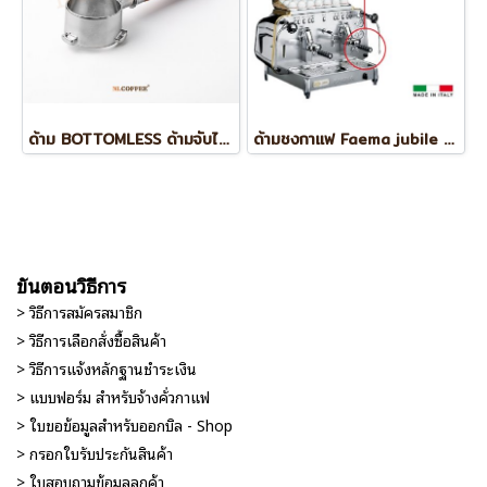
ด้าม BOTTOMLESS ด้ามจับไม้ BREVILLE BES878/870
ด้ามชงกาแฟ Faema jubile e61
ขั้นตอนวิธีการ
> วิธีการสมัครสมาชิก
> วิธีการเลือกสั่งซื้อสินค้า
> วิธีการแจ้งหลักฐานชำระเงิน
> แบบฟอร์ม สำหรับจ้างคั่วกาแฟ
> ใบขอข้อมูลสำหรับออกบิล - Shop
> กรอกใบรับประกันสินค้า
> ใบสอบถามข้อมูลลูกค้า