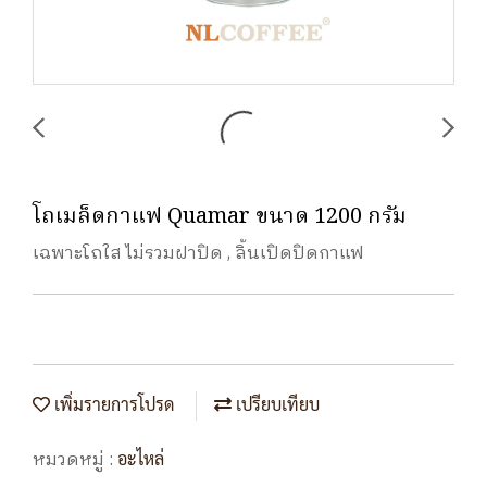
โถเมล็ดกาแฟ Quamar ขนาด 1200 กรัม
เฉพาะโถใส ไม่รวมฝาปิด , ลิ้นเปิดปิดกาแฟ
เพิ่มรายการโปรด
เปรียบเทียบ
หมวดหมู่ :
อะไหล่