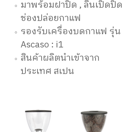
มาพร้อมฝาปิด , ลิ้นเปิดปิด
ช่องปล่อยกาแฟ
รองรับเครื่องบดกาแฟ รุ่น
Ascaso : i1
สินค้าผลิตนำเข้าจาก
ประเทศ สเปน