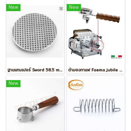
New
New
ฐานแทมเปอร์ Sword 58.5 mm (Waffle)
ด้ามชงกาแฟ Faema jubile e61
New