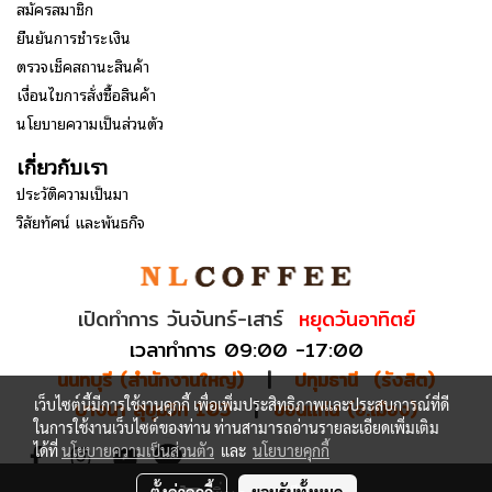
สมัครสมาชิก
ยืนยันการชำระเงิน
ตรวจเช็คสถานะสินค้า
เงื่อนไขการสั่งซื้อสินค้า
นโยบายความเป็นส่วนตัว
เกี่ยวกับเรา
ประวัติความเป็นมา
วิสัยทัศน์ และพันธกิจ
เปิดทำการ วันจันทร์-เสาร์
หยุดวันอาทิตย์
เวลาทำการ 09:00 -17:00
นนทบุรี (สำนักงานใหญ่)
|
ปทุมธานี (รังสิต)
เว็บไซต์นี้มีการใช้งานคุกกี้ เพื่อเพิ่มประสิทธิภาพและประสบการณ์ที่ดี
บางนา สุขุมวิท 103
|
ขอนแก่น (อ.เมือง)
ในการใช้งานเว็บไซต์ของท่าน ท่านสามารถอ่านรายละเอียดเพิ่มเติม
ได้ที่
นโยบายความเป็นส่วนตัว
และ
นโยบายคุกกี้