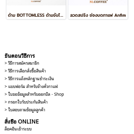
ด้าม BOTTOMLESS ด้ามจับไม้ BREVILLE BES878/870
ลวดสปริง ช่องบดกาแฟ Anfim
ขั้นตอนวิธีการ
> วิธีการสมัครสมาชิก
> วิธีการเลือกสั่งซื้อสินค้า
> วิธีการแจ้งหลักฐานชำระเงิน
> แบบฟอร์ม สำหรับจ้างคั่วกาแฟ
> ใบขอข้อมูลสำหรับออกบิล - Shop
> กรอกใบรับประกันสินค้า
> ใบสอบถามข้อมูลลูกค้า
สั่งซื้อ ONLINE
ล็อคอินเข้าระบบ