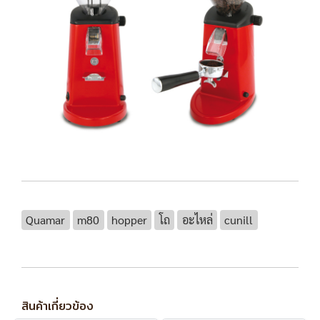
Quamar
m80
hopper
โถ
อะไหล่
cunill
สินค้าเกี่ยวข้อง