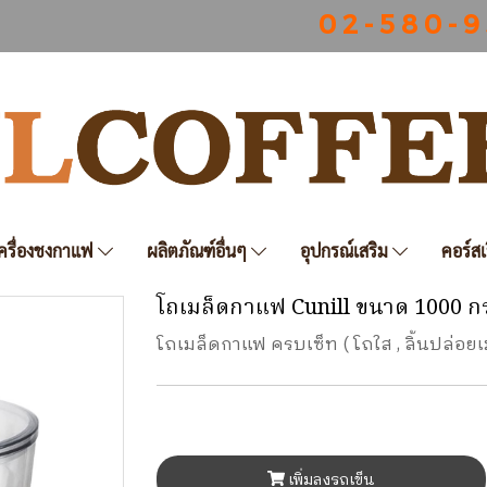
0 2 - 5 8 0 - 9
ครื่องชงกาแฟ
ผลิตภัณฑ์อื่นๆ
อุปกรณ์เสริม
คอร์สเ
โถเมล็ดกาแฟ Cunill ขนาด 1000 กร
โถเมล็ดกาแฟ ครบเซ็ท ( โถใส , ลิ้นปล่อยเ
เพิ่มลงรถเข็น