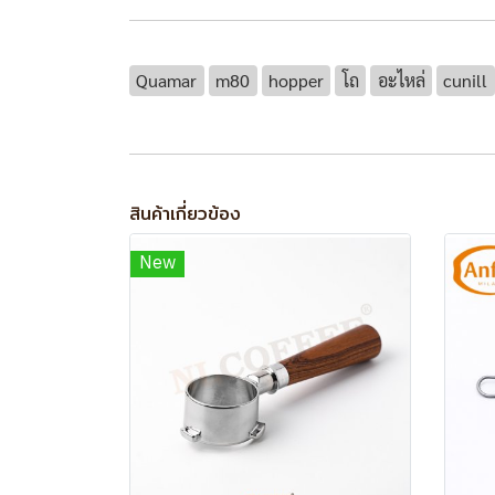
Quamar
m80
hopper
โถ
อะไหล่
cunill
สินค้าเกี่ยวข้อง
New