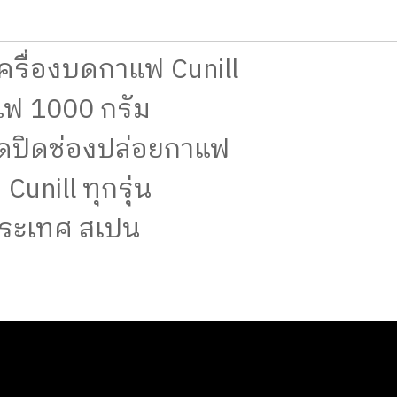
ครื่องบดกาแฟ Cunill
แฟ 1000 กรัม
ปิดปิดช่องปล่อยกาแฟ
unill ทุกรุ่น
ประเทศ สเปน