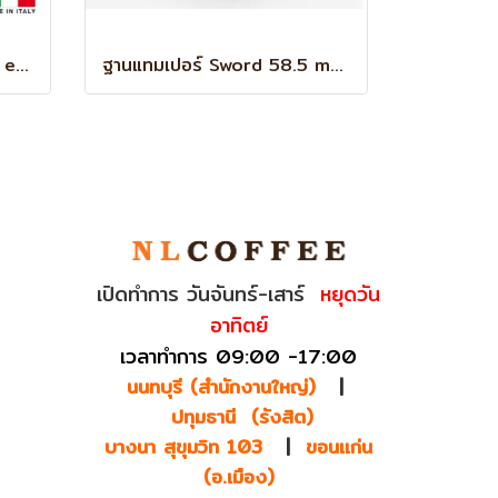
ด้ามชงกาแฟ Faema jubile e61
ฐานแทมเปอร์ Sword 58.5 mm (Waffle)
เปิดทำการ วันจันทร์-เสาร์
หยุดวัน
อาทิตย์
เวลาทำการ 09:00 -17:00
นนทบุรี (สำนักงานใหญ่)
|
ปทุมธานี (รังสิต)
บางนา สุขุมวิท 103
|
ขอนแก่น
(อ.เมือง)