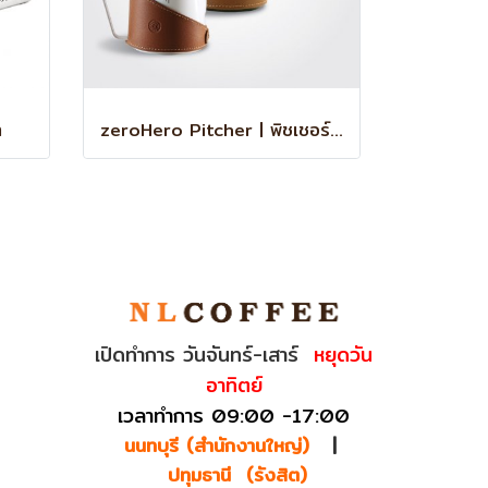
ำ
zeroHero Pitcher | พิชเชอร์ เหยือกตีฟองนม
เปิดทำการ วันจันทร์-เสาร์
หยุดวัน
อาทิตย์
เวลาทำการ 09:00 -17:00
นนทบุรี (สำนักงานใหญ่)
|
ปทุมธานี (รังสิต)