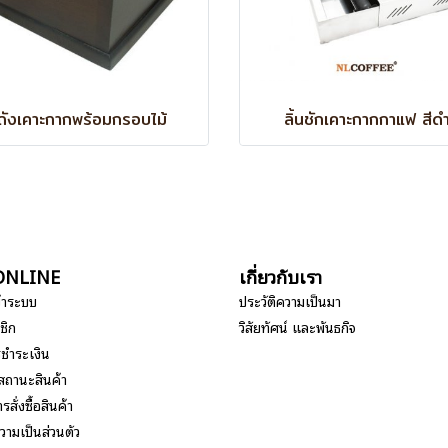
ถังเคาะกากพร้อมกรอบไม้
ลิ้นชักเคาะกากกาแฟ สีด
อ ONLINE
เกี่ยวกับเรา
ข้าระบบ
ประวัติความเป็นมา
ชิก
วิสัยทัศน์ และพันธกิจ
รชำระเงิน
สถานะสินค้า
รสั่งซื้อสินค้า
ามเป็นส่วนตัว