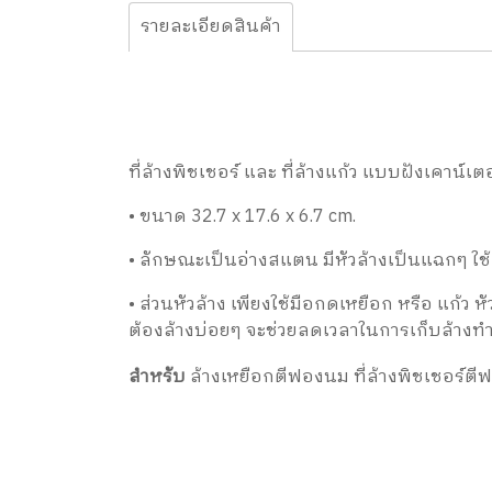
รายละเอียดสินค้า
ที่ล้างพิชเชอร์ และ ที่ล้างแก้ว แบบฝังเคาน์เตอ
• ขนาด 32.7 x 17.6 x 6.7 cm.
• ลักษณะเป็นอ่างสแตน มีหัวล้างเป็นแฉกๆ ใช้ต
• ส่วนหัวล้าง เพียงใช้มือกดเหยือก หรือ แก้ว
ต้องล้างบ่อยๆ จะช่วยลดเวลาในการเก็บล้าง
สำหรับ
ล้างเหยือกตีฟองนม ที่ล้างพิชเชอร์ตีฟ