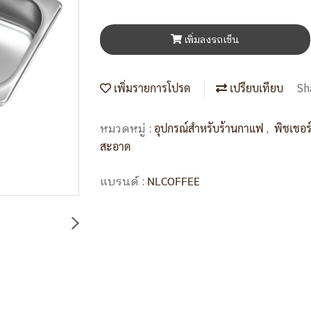
เพิ่มลงรถเข็น
Sh
เพิ่มรายการโปรด
เปรียบเทียบ
หมวดหมู่ :
,
อุปกรณ์สำหรับร้านกาแฟ
พิชเชอร
สะอาด
แบรนด์ :
NLCOFFEE