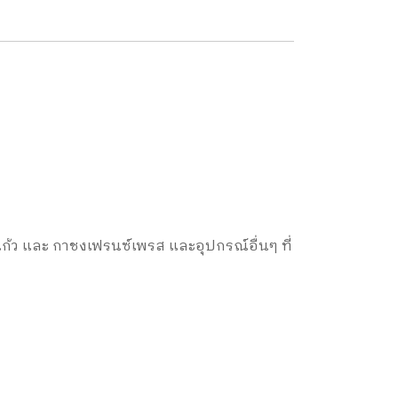
 แก้ว และ กาชงเฟรนซ์เพรส และอุปกรณ์อื่นๆ ที่