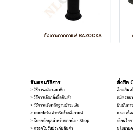
ถังเคาะกากกาแฟ BAZOOKA
ขั้นตอนวิธีการ
สั่งซื้
> วิธีการสมัครสมาชิก
ล็อคอินเ
> วิธีการเลือกสั่งซื้อสินค้า
สมัครสมา
> วิธีการแจ้งหลักฐานชำระเงิน
ยืนยันกา
> แบบฟอร์ม สำหรับจ้างคั่วกาแฟ
ตรวจเช็ค
> ใบขอข้อมูลสำหรับออกบิล - Shop
เงื่อนไขกา
> กรอกใบรับประกันสินค้า
นโยบายคว