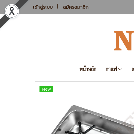
เข้าสู่ระบบ
สมัครสมาชิก
หน้าหลัก
กาแฟ
เ
New