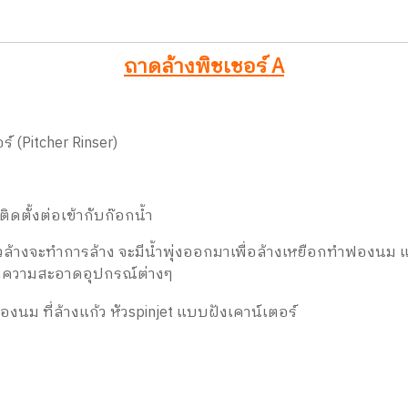
ถาดล้างพิชเชอร์ A
ร์ (Pitcher Rinser)
ิดตั้งต่อเข้ากับก๊อกน้ำ
 หัวล้างจะทำการล้าง จะมีน้ำพุ่งออกมาเพื่อล้างเหยือกทำฟองนม
ทำความสะอาดอุปกรณ์ต่างๆ
องนม ที่ล้างแก้ว หัวspinjet แบบฝังเคาน์เตอร์