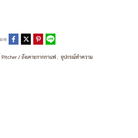
are
,
์ Pitcher / ถังเคาะกากกาแฟ
อุปกรณ์ทำความ