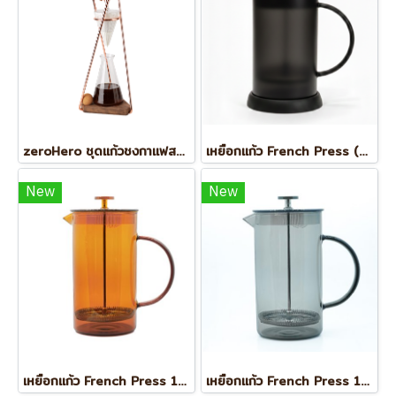
zeroHero ชุดแก้วชงกาแฟสกัดเย็น Cold brewer
เหยือกแก้ว French Press (1ลิตร)
New
New
เหยือกแก้ว French Press 1000 ml. สีส้ม
เหยือกแก้ว French Press 1000 ml. สีเทา