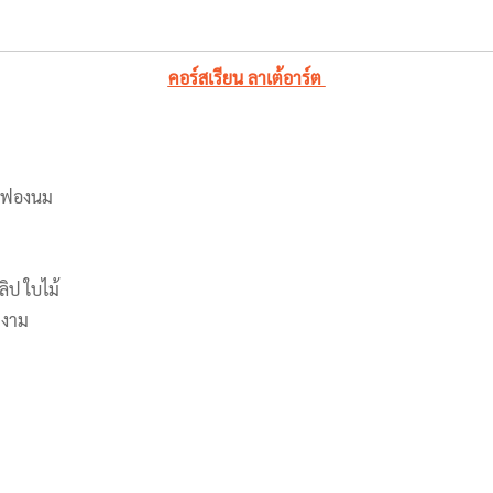
คอร์สเรียน ลาเต้อาร์ต
ตีฟองนม
ลิป ใบไม้
ยงาม