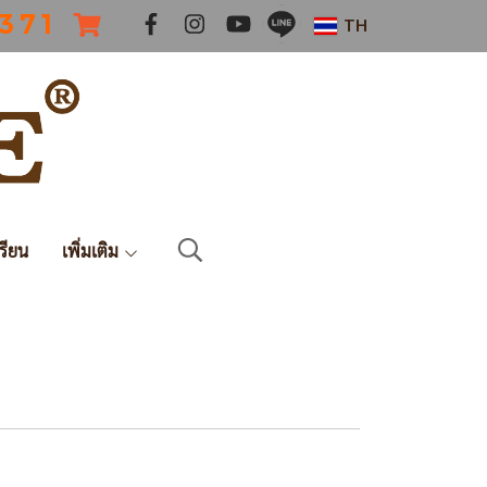
 3 7 1
TH
รียน
เพิ่มเติม