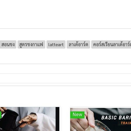
สอนชง
สูตรชงกาแฟ
latteart
ลาเต้อาร์ต
คอร์สเรียนลาเต้อาร์
New