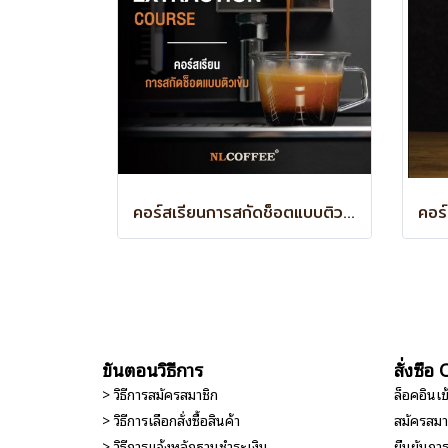
คอร์สเรียนการสกัดช็อตแบบติวเข้ม Coffee Extraction Course
ขั้นตอนวิธีการ
สั่งซื้
> วิธีการสมัครสมาชิก
ล็อคอินเ
> วิธีการเลือกสั่งซื้อสินค้า
สมัครสมา
> วิธีการแจ้งหลักฐานชำระเงิน
ยืนยันกา