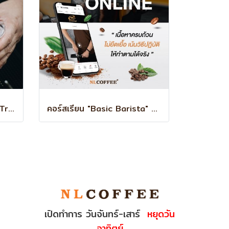
คอร์สเรียน Basic Barista Traning
คอร์สเรียน "Basic Barista" ออนไลน์
เปิดทำการ วันจันทร์-เสาร์
หยุดวัน
อาทิตย์