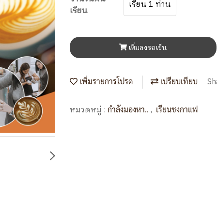
เรียน 1 ท่าน
เรียน
เพิ่มลงรถเข็น
Sh
เพิ่มรายการโปรด
เปรียบเทียบ
หมวดหมู่ :
,
กำลังมองหา..
เรียนชงกาแฟ