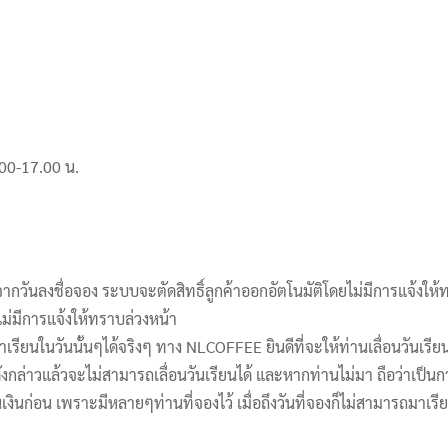
.00-17.00 น.
ากวันลงชื่อจอง ระบบจะตัดสิทธิ์ลูกค้าออกอัตโนมัติโดยไม่มีการแจ้งให้
ม่มีการแจ้งให้ทราบล่วงหน้า
ียนในวันนั้นๆได้จริงๆ ทาง NLCOFFEE ยินดีที่จะให้ท่านเลื่อนวันเรียน
ังกล่าวแล้วจะไม่สามารถเลื่อนวันเรียนได้ และหากท่านไม่มา ถือว่าเป็นก
ินก่อน เพราะมีหลายๆท่านที่จองไว้ เมื่อถึงวันที่จองก็ไม่สามารถมาเรี