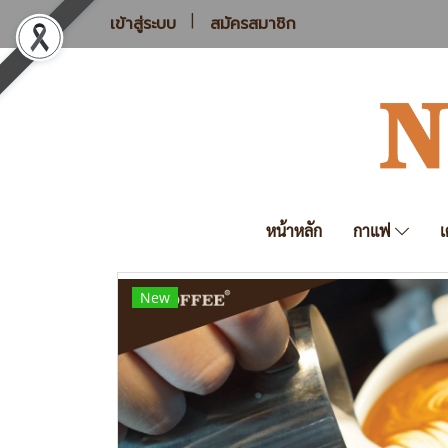
เข้าสู่ระบบ
สมัครสมาชิก
หน้าหลัก
กาแฟ
เ
New