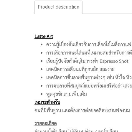
Product description
Latte Art
ความรู้เบื้องต้นเกี่ยวกับการเลือกใช้เมล็ดกาแฟ
การเลือกภาชนะใส่นมที่เหมาะสมสำหรับการ
เรียนรู้ปัจจัยสำคัญในการทำ Espresso Shot
เทคนิคการสตีมนมที่ถูกหลัก และง่าย
เทคนิคการขึ้นลายพื้นฐานต่างๆ เช่น หัวใจ ทิว
การจบลายที่สมบูรณ์แบบพร้อมเสริฟอย่างสว
พูดคุยซักถามเพิ่มเติม
เหมาะสำหรับ
คนที่มีพื้นฐาน และต้องการต่อยอดศิลปะบนฟองนม
รายละเอียด
จำนวนผู้เข้าเรียน ไม่เกิน 6 ท่าน / คอร์สเรียน