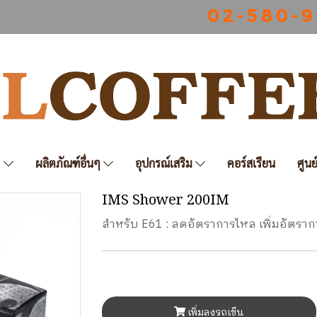
0 2 - 5 8 0 - 9
ฟ
ผลิตภัณฑ์อื่นๆ
อุปกรณ์เสริม
คอร์สเรียน
ศูนย
IMS Shower 200IM
สำหรับ E61 : ลดอัตราการไหล เพิ่มอัตร
เพิ่มลงรถเข็น