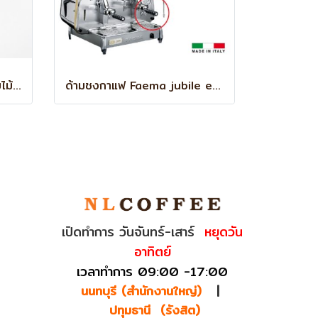
ด้าม BOTTOMLESS ด้ามจับไม้ BREVILLE BES878/870
ด้ามชงกาแฟ Faema jubile e61
เปิดทำการ วันจันทร์-เสาร์
หยุดวัน
อาทิตย์
เวลาทำการ 09:00 -17:00
นนทบุรี (สำนักงานใหญ่)
|
ปทุมธานี (รังสิต)