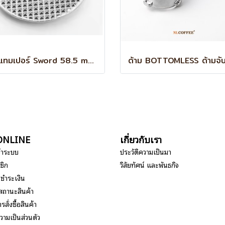
ฐานแทมเปอร์ Sword 58.5 mm (Waffle)
อ ONLINE
เกี่ยวกับเรา
ข้าระบบ
ประวัติความเป็นมา
ชิก
วิสัยทัศน์ และพันธกิจ
รชำระเงิน
สถานะสินค้า
รสั่งซื้อสินค้า
ามเป็นส่วนตัว