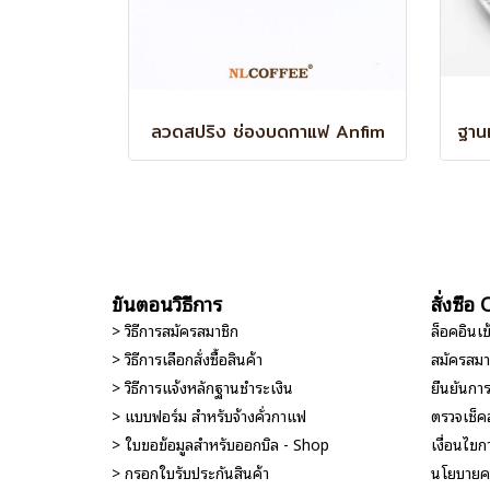
ลวดสปริง ช่องบดกาแฟ Anfim
ขั้นตอนวิธีการ
สั่งซื้
> วิธีการสมัครสมาชิก
ล็อคอินเ
> วิธีการเลือกสั่งซื้อสินค้า
สมัครสมา
> วิธีการแจ้งหลักฐานชำระเงิน
ยืนยันกา
> แบบฟอร์ม สำหรับจ้างคั่วกาแฟ
ตรวจเช็ค
> ใบขอข้อมูลสำหรับออกบิล - Shop
เงื่อนไขกา
> กรอกใบรับประกันสินค้า
นโยบายคว