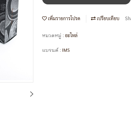
Sh
เพิ่มรายการโปรด
เปรียบเทียบ
หมวดหมู่ :
อะไหล่
แบรนด์ :
IMS