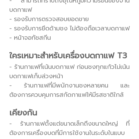
- สามารถทราบถึงอุณหภูมิความร้อนของจาน
บดกาแฟ
- รองรับการตรวจสอบยอดขาย
- รองรับการยึดด้ามชง ไม่ต้องถือเวลาบดกาแฟ
- หน้าจอทัชสกีน
ใครเหมาะสำหรับเครื่องบดกาแฟ T3
- ร้านกาแฟที่เน้นบดกาแฟ ก่อนชงทุกแก้วไม่เน้น
บดกาแฟเก็บล่วงหน้า
- ร้านกาแฟที่มีพนักงานชงหลายคน และ
ต้องการควบคุมการสกัดกาแฟให้มีรสชาติใกล้
เคียงกัน
- ร้านกาแฟตั้งแต่ขนาดเล็กถึงขนาดใหญ่ ที่
ต้องการเครื่องบดที่มีการใช้งานในระดับในแบบ