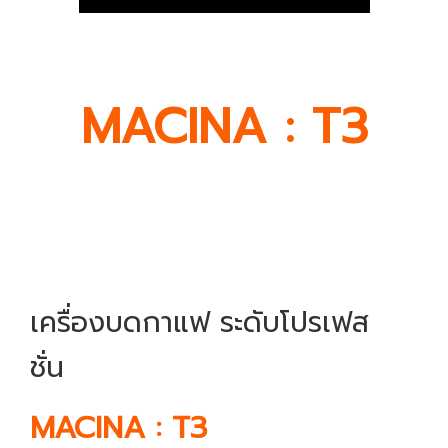
MACINA : T3
เ
ครื่องบดกาแฟ ระดับโปรเฟส
ชั่น
MACINA : T3