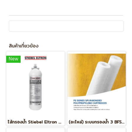
สินค้าเกี่ยวข้อง
New
ไส้กรองน้ำ Stiebel Eltron รุ่น MAXSOFT M
(อะไหล่) ระบบกรองน้ำ 3 BFS301