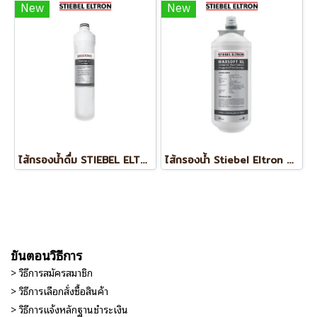
New
New
ไส้กรองน้ำดื่ม STIEBEL ELTRON SILVER GAC 11
ไส้กรองน้ำ Stiebel Eltron รุ่น MAXSOFT XL
ขั้นตอนวิธีการ
> วิธีการสมัครสมาชิก
> วิธีการเลือกสั่งซื้อสินค้า
> วิธีการแจ้งหลักฐานชำระเงิน