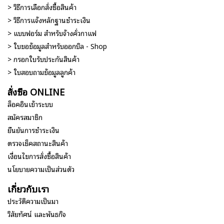
> วิธีการเลือกสั่งซื้อสินค้า
> วิธีการแจ้งหลักฐานชำระเงิน
> แบบฟอร์ม สำหรับจ้างคั่วกาแฟ
> ใบขอข้อมูลสำหรับออกบิล - Shop
> กรอกใบรับประกันสินค้า
> ใบสอบถามข้อมูลลูกค้า
สั่งซื้อ ONLINE
ล็อคอินเข้าระบบ
สมัครสมาชิก
ยืนยันการชำระเงิน
ตรวจเช็คสถานะสินค้า
เงื่อนไขการสั่งซื้อสินค้า
นโยบายความเป็นส่วนตัว
เกี่ยวกับเรา
ประวัติความเป็นมา
วิสัยทัศน์ และพันธกิจ