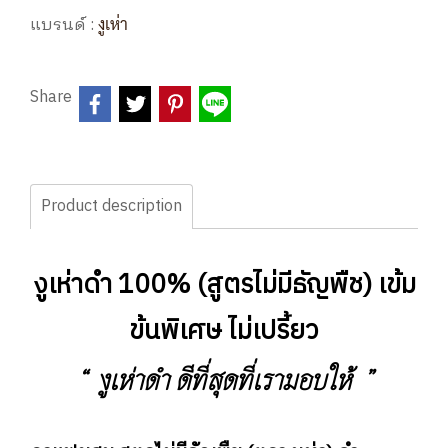
แบรนด์ :
งูเห่า
Share
Product description
งูเห่าดำ 100% (สูตรไม่มีธัญพืช) เข้ม
ข้นพิเศษ ไม่เปรี้ยว
“ งูเห่าดำ ดีที่สุดที่เรามอบให้ ”