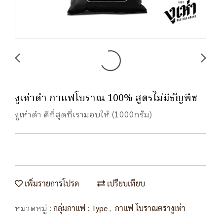
งูเห่าดำ กาแฟโบราณ 100% สูตรไม่มีธัญพืช
งูเห่าดำ ดีที่สุดที่เรามอบให้ (1000กรัม)
เพิ่มรายการโปรด
เปรียบเทียบ
หมวดหมู่ :
,
กลุ่มกาแฟ : Type
กาแฟ โบราณตรางูเห่า