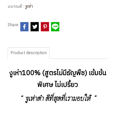
แบรนด์ :
งูเห่า
Share
Product description
งูเห่า100% (สูตรไม่มีธัญพืช) เข้มข้น
พิเศษ ไม่เปรี้ยว
“ งูเห่าดำ ดีที่สุดที่เรามอบให้ ”