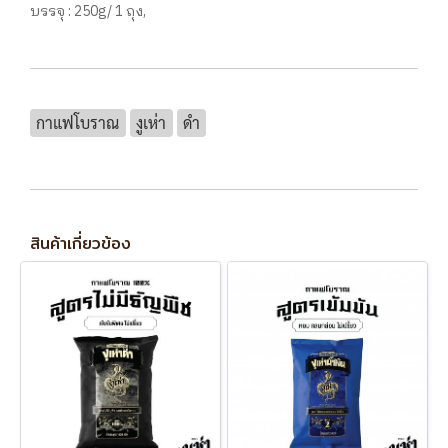
บรรจุ : 250g/ 1 ถุง,
กาแฟโบราณ
งูเห่า
ดำ
สินค้าเกี่ยวข้อง