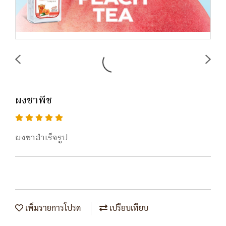
ผงชาพีช
ผงชาสำเร็จรูป
เพิ่มรายการโปรด
เปรียบเทียบ