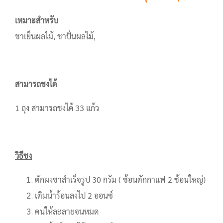
เหมาะสำหรับ
ชาเย็นผลไม้, ชาปั่นผลไม้,
สามารถชงได้
1 ถุง สามารถชงได้ 33 แก้ว
วิธีชง
ตักผงชาสำเร็จรูป 30 กรัม ( ช้อนตักกาแฟ 2 ช้อนใหญ่)
เติมน้ำร้อนลงไป 2 ออนซ์
คนให้ละลายจนหมด