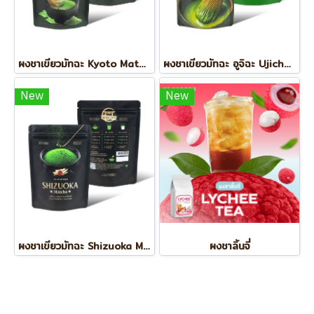
ผงชาเขียวมัทฉะ Kyoto Matcha 100g.
ผงชาเขียวมัทฉะ อูจิฉะ Ujicha 100g
New
New
ผงชาเขียวมัทฉะ Shizuoka Matcha
ผงชาลิ้นจี่