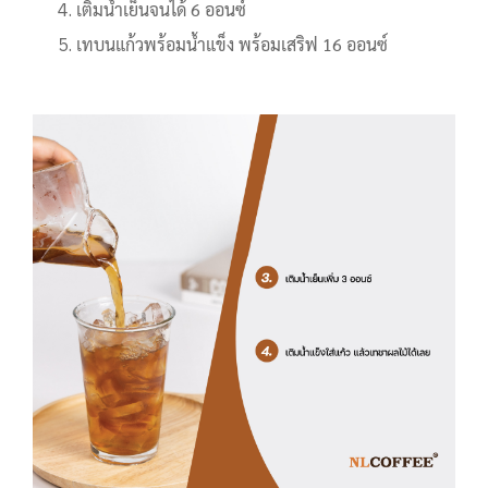
เติมน้ำเย็นจนได้ 6 ออนซ์
เทบนแก้วพร้อมน้ำแข็ง พร้อมเสริฟ 16 ออนซ์