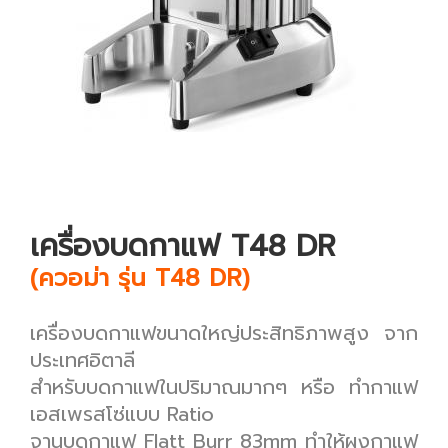
เครื่องบดกาแฟ T48 DR
(ควอม่า รุ่น T48 DR)
เครื่องบดกาแฟขนาดใหญ่ประสิทธิภาพสูง จาก
ประเทศอิตาลี
สำหรับบดกาแฟในปริมาณมากๆ หรือ ทำกาแฟ
เอสเพรสโซ่แบบ Ratio
จานบดกาแฟ Flatt Burr 83mm ทำให้ผงกาแฟ