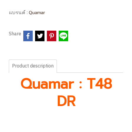
แบรนด์ :
Quamar
Share
Product description
Quamar : T48
DR