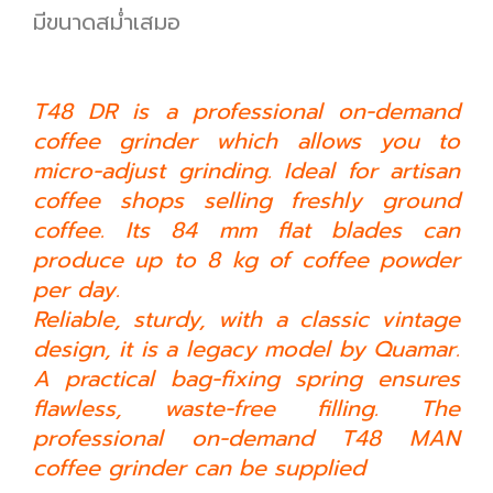
มีขนาดสม่ำเสมอ
T48 DR is a professional on-demand
coffee grinder which allows you to
micro-adjust grinding. Ideal for artisan
coffee shops selling freshly ground
coffee. Its 84 mm flat blades can
produce up to 8 kg of coffee powder
per day.
Reliable, sturdy, with a classic vintage
design, it is a legacy model by Quamar.
A practical bag-fixing spring ensures
flawless, waste-free filling. The
professional on-demand T48 MAN
coffee grinder can be supplied