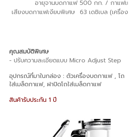
อายุจานบดกาแฟ
500 กก. / กาแฟเย็น
เสียงบดกาแฟเงียบพิเศษ
63 เดซิเบล (เครื่องบด
คุณสมบัติพิเศษ
- ปรับความละเอียดแบบ Micro Adjust Step
อุปกรณ์ที่มาในกล่อง : ตัวเครื่องบดกาแฟ , โถ
ใส่เมล็ดกาแฟ, ฝาปิดโถใส่เมล็ดกาแฟ
สินค้ารับประกัน 1 ปี