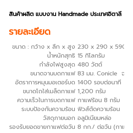
สินค้าผลิต แบบงาน Handmade ประเทศอิตาลี
รายละเอียด
ขนาด : กว้าง x ลึก x สูง
230 x 290 x 590 มิ
น้ำหนักสุทธิ
15 กิโลกรัม
กำลังไฟสูงสุด
480 วัตต์
ขนาดจานบดกาแฟ
83 มม. Conicle จาน
อัตราการหมุนมอเตอร์บด
1400 รอบต่อนาที
ขนาดโถใส่เมล็ดกาแฟ
1,200 กรัม
ความเร็วในการบดกาแฟ
กาแฟร้อน 8 กรัม 2 วิ
ระบบป้องกันความร้อน
ฟิวส์ตัดความร้อน
วัสดุภายนอก
อลูมิเนียมหล่อ
รองรับยอดขายกาแฟต่อวัน
8 กก./ ต่อวัน (กาแฟ