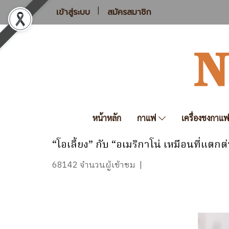
เข้าสู่ระบบ
สมัครสมาชิก
หน้าหลัก
กาแฟ
เครื่องชงกาแ
“โอเลี้ยง” กับ “อเมริกาโน่ เหมือนที่แตกต
68142 จำนวนผู้เข้าชม
|