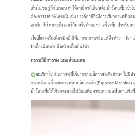
เกินไป ขม รู้สึกไม่ชอบ ทำให้คนอิตาลีเลือกเติมน้ำร้อนเพิ่มเข้า
ต้องการรสชาติไม่ขมไม่เข้ม ชาวอิตาลีจึงมีการเรียกกาแฟที่ผสมน
อเมริกาโน่ หมายถึง อเมริกัน หรือทำนองว่าเครื่องดื่ม สำหรับคน
โอเลี้ยง
เครื่องดื่มชนิดนี้ มีที่มาจากภาษาจีนแต้จิ๋ว คำว่า “โอ” แ
โอเลี้ยงจึงหมายถึงเครื่องดื่มเย็นสีดำ
กรรมวิธีการชง และส่วนผสม
อเมริกาโน่ เป็นกาแฟที่ได้มาจากเมล็ดกาแฟคั่ว ล้วนๆ ไม่มีส
กาแฟด้วยเครื่องชงกาแฟแบบอัดแรงดัน (Espresso Machine) แล้
น้ำร้อนเพื่อให้เจือจาง และไม่นิยมเติมความหวานลงในกาแฟ เพื่