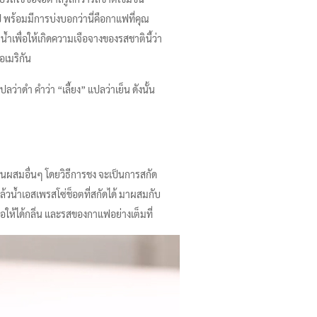
ไป พร้อมมีการบ่งบอกว่านี่คือกาแฟที่คุณ
้ำเพื่อให้เกิดความเจือจางของรสชาตินี้ว่า
อเมริกัน
ปลว่าดำ คำว่า “เลี้ยง” แปลว่าเย็น ดังนั้น
่วนผสมอื่นๆ โดยวิธีการชง จะเป็นการสกัด
วน้ำเอสเพรสโซ่ช็อตที่สกัดได้ มาผสมกับ
อให้ได้กลิ่น และรสของกาแฟอย่างเต็มที่