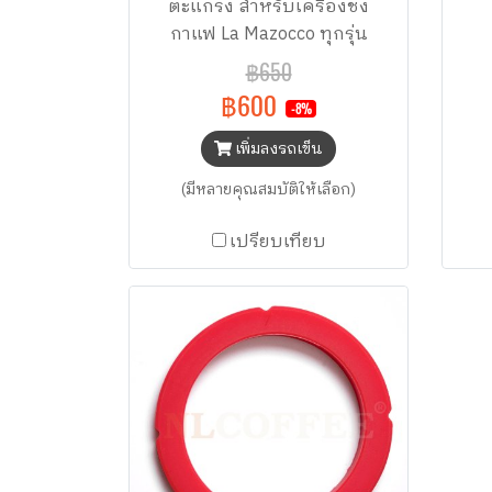
ตะแกรง สำหรับเครื่องชง
กาแฟ La Mazocco ทุกรุ่น
฿650
฿600
-8%
เพิ่มลงรถเข็น
(มีหลายคุณสมบัติให้เลือก)
เปรียบเทียบ