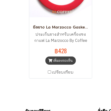
ซีลยาง La Marzocco Gasket Red Silicone
ประเก็นยางสำหรับเครื่องชง
กาแฟ La Marzocco By Coffee
Werks
฿428
เพิ่มลงรถเข็น
เปรียบเทียบ
ขั้นตอนวิธีการ
สั่งซื้