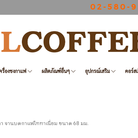
0 2 - 5 8 0 - 9
ครื่องชงกาแฟ
ผลิตภัณฑ์อื่นๆ
อุปกรณ์เสริม
คอร์สเ
เวลา จานบดกาแฟไททาเนี่ยม ขนาด 68 มม.