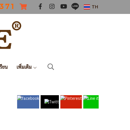
 3 7 1
TH
รียน
เพิ่มเติม