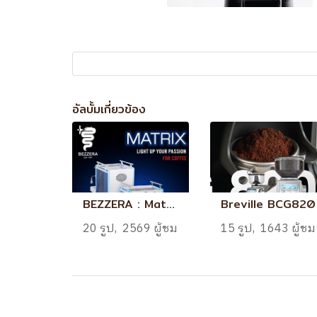
อัลบั้มเกี่ยวข้อง
BEZZERA : Matrix DE 1901
Breville BCG820
20 รูป, 2569 ผู้ชม
15 รูป, 1643 ผู้ชม