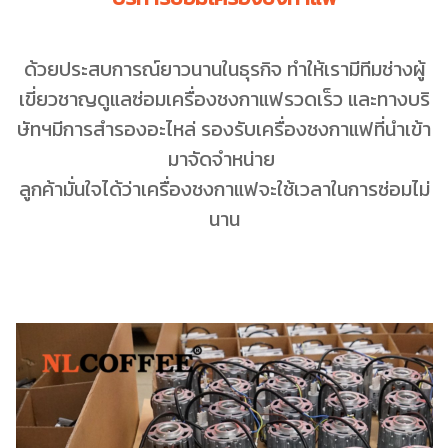
ด้วยประสบการณ์ยาวนานในธุรกิจ ทำให้เรามีทีมช่างผู้
เขี่ยวชาญดูแลซ่อมเครื่องชงกาแฟรวดเร็ว และทางบริ
ษัทฯมีการสำรองอะไหล่ รองรับเครื่องชงกาแฟที่นำเข้า
มาจัดจำหน่าย
ลูกค้ามั่นใจได้ว่าเครื่องชงกาแฟจะใช้เวลาในการซ่อมไม่
นาน